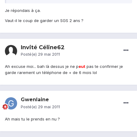
Je répondais à ça.
Vaut-il le coup de garder un SGS 2 ans ?
Invité Céline62
Posté(e)
29 mai 2011
Ah excuse moi... bah là dessus je ne p
eu
t
pas te confirmer je
garde rarement un téléphone de + de 6 mois lol
Gwenlaine
Posté(e)
29 mai 2011
Ah mais tu le prends en nu ?