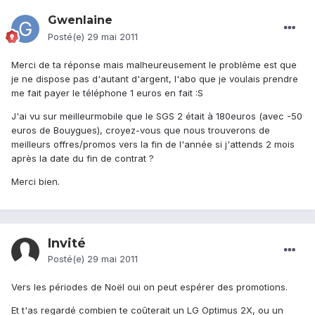
Gwenlaine
Posté(e)
29 mai 2011
Merci de ta réponse mais malheureusement le problème est que
je ne dispose pas d'autant d'argent, l'abo que je voulais prendre
me fait payer le téléphone 1 euros en fait :S
J'ai vu sur meilleurmobile que le SGS 2 était à 180euros (avec -50
euros de Bouygues), croyez-vous que nous trouverons de
meilleurs offres/promos vers la fin de l'année si j'attends 2 mois
après la date du fin de contrat ?
Merci bien.
Invité
Posté(e)
29 mai 2011
Vers les périodes de Noël oui on peut espérer des promotions.
Et t'as regardé combien te coûterait un LG Optimus 2X, ou un