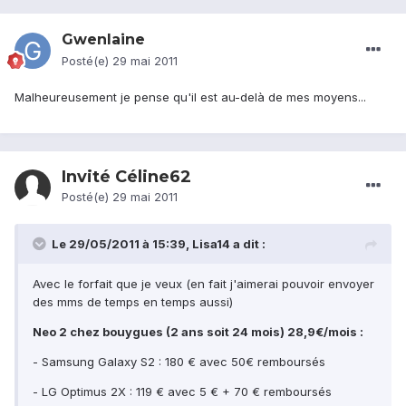
Gwenlaine
Posté(e)
29 mai 2011
Malheureusement je pense qu'il est au-delà de mes moyens...
Invité Céline62
Posté(e)
29 mai 2011
Le 29/05/2011 à 15:39, Lisa14 a dit :
Avec le forfait que je veux (en fait j'aimerai pouvoir envoyer
des mms de temps en temps aussi)
Neo 2 chez bouygues (2 ans soit 24 mois) 28,9€/mois :
- Samsung Galaxy S2 : 180 € avec 50€ remboursés
- LG Optimus 2X : 119 € avec 5 € + 70 € remboursés