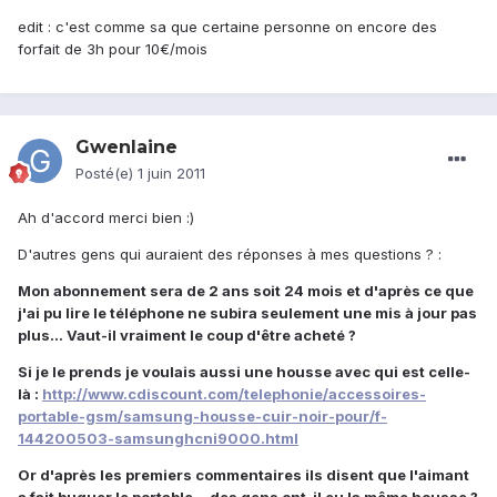
edit : c'est comme sa que certaine personne on encore des
forfait de 3h pour 10€/mois
Gwenlaine
Posté(e)
1 juin 2011
Ah d'accord merci bien :)
D'autres gens qui auraient des réponses à mes questions ? :
Mon abonnement sera de 2 ans soit 24 mois et d'après ce que
j'ai pu lire le téléphone ne subira seulement une mis à jour pas
plus... Vaut-il vraiment le coup d'être acheté ?
Si je le prends je voulais aussi une housse avec qui est celle-
là :
http://www.cdiscount.com/telephonie/accessoires-
portable-gsm/samsung-housse-cuir-noir-pour/f-
144200503-samsunghcni9000.html
Or d'après les premiers commentaires ils disent que l'aimant