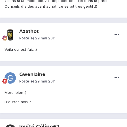
(Tiens si un modo pouvait déplacer ce sujet dans la partie :
Conseils d'aides avant achat, ce serait très gentil :))
Azathot
Posté(e)
29 mai 2011
Voila qui est fait. ;)
Gwenlaine
Posté(e)
29 mai 2011
Merci bien :)
D'autres avis ?
Invité Céline62