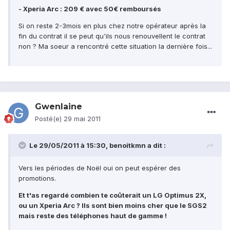
- Xperia Arc : 209 € avec 50€ remboursés
Si on reste 2-3mois en plus chez notre opérateur après la
fin du contrat il se peut qu'ils nous renouvellent le contrat
non ? Ma soeur a rencontré cette situation la dernière fois...
Gwenlaine
Posté(e)
29 mai 2011
Le 29/05/2011 à 15:30, benoitkmn a dit :
Vers les périodes de Noël oui on peut espérer des
promotions.
Et t'as regardé combien te coûterait un LG Optimus 2X,
ou un Xperia Arc ? Ils sont bien moins cher que le SGS2
mais reste des téléphones haut de gamme !