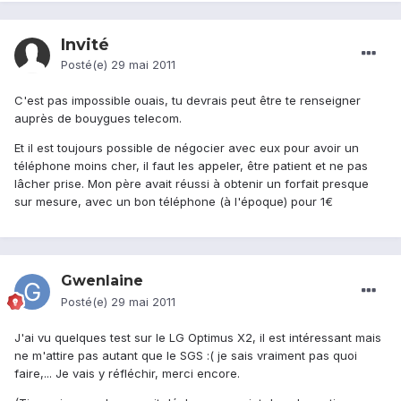
Invité
Posté(e)
29 mai 2011
C'est pas impossible ouais, tu devrais peut être te renseigner
auprès de bouygues telecom.
Et il est toujours possible de négocier avec eux pour avoir un
téléphone moins cher, il faut les appeler, être patient et ne pas
lâcher prise. Mon père avait réussi à obtenir un forfait presque
sur mesure, avec un bon téléphone (à l'époque) pour 1€
Gwenlaine
Posté(e)
29 mai 2011
J'ai vu quelques test sur le LG Optimus X2, il est intéressant mais
ne m'attire pas autant que le SGS :( je sais vraiment pas quoi
faire,... Je vais y réfléchir, merci encore.