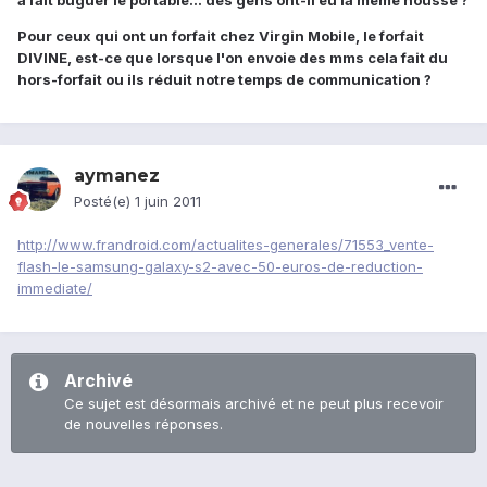
a fait buguer le portable... des gens ont-il eu la même housse ?
Pour ceux qui ont un forfait chez Virgin Mobile, le forfait
DIVINE, est-ce que lorsque l'on envoie des mms cela fait du
hors-forfait ou ils réduit notre temps de communication ?
aymanez
Posté(e)
1 juin 2011
http://www.frandroid.com/actualites-generales/71553_vente-
flash-le-samsung-galaxy-s2-avec-50-euros-de-reduction-
immediate/
Archivé
Ce sujet est désormais archivé et ne peut plus recevoir
de nouvelles réponses.