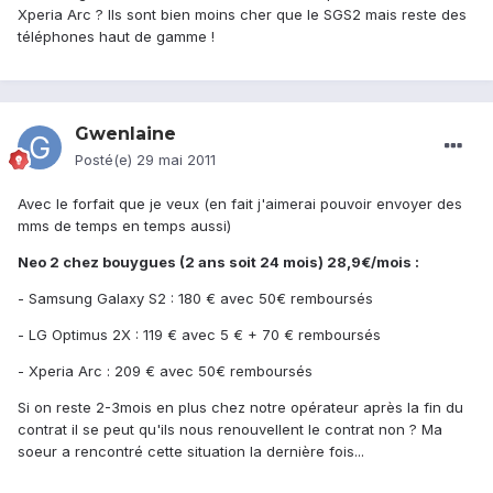
Xperia Arc ? Ils sont bien moins cher que le SGS2 mais reste des
téléphones haut de gamme !
Gwenlaine
Posté(e)
29 mai 2011
Avec le forfait que je veux (en fait j'aimerai pouvoir envoyer des
mms de temps en temps aussi)
Neo 2 chez bouygues (2 ans soit 24 mois) 28,9€/mois :
- Samsung Galaxy S2 : 180 € avec 50€ remboursés
- LG Optimus 2X : 119 € avec 5 € + 70 € remboursés
- Xperia Arc : 209 € avec 50€ remboursés
Si on reste 2-3mois en plus chez notre opérateur après la fin du
contrat il se peut qu'ils nous renouvellent le contrat non ? Ma
soeur a rencontré cette situation la dernière fois...