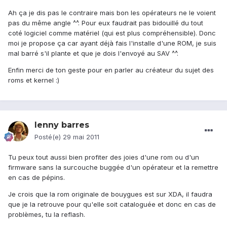
Ah ça je dis pas le contraire mais bon les opérateurs ne le voient
pas du même angle ^^. Pour eux faudrait pas bidouillé du tout
coté logiciel comme matériel (qui est plus compréhensible). Donc
moi je propose ça car ayant déjà fais l'installe d'une ROM, je suis
mal barré s'il plante et que je dois l'envoyé au SAV ^^.
Enfin merci de ton geste pour en parler au créateur du sujet des
roms et kernel :)
lenny barres
Posté(e)
29 mai 2011
Tu peux tout aussi bien profiter des joies d'une rom ou d'un
firmware sans la surcouche buggée d'un opérateur et la remettre
en cas de pépins.
Je crois que la rom originale de bouygues est sur XDA, il faudra
que je la retrouve pour qu'elle soit cataloguée et donc en cas de
problèmes, tu la reflash.