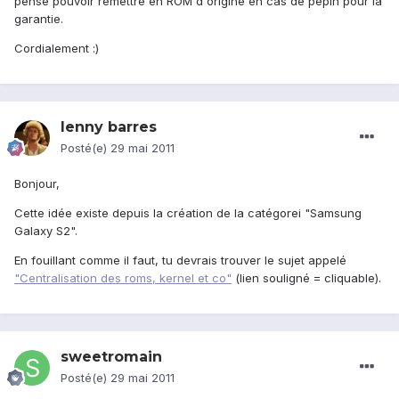
pense pouvoir remettre en ROM d'origine en cas de pépin pour la
garantie.
Cordialement :)
lenny barres
Posté(e)
29 mai 2011
Bonjour,
Cette idée existe depuis la création de la catégorei "Samsung
Galaxy S2".
En fouillant comme il faut, tu devrais trouver le sujet appelé
"Centralisation des roms, kernel et co"
(lien souligné = cliquable).
sweetromain
Posté(e)
29 mai 2011