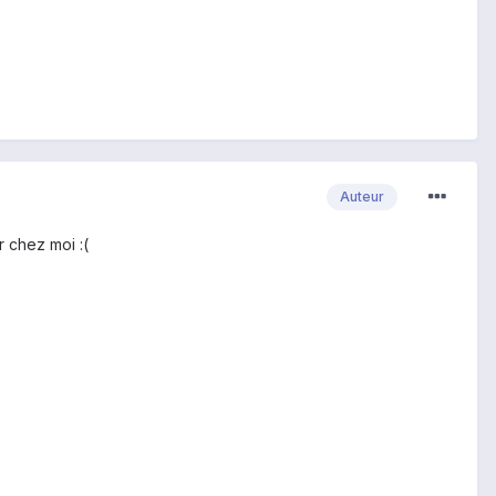
Auteur
r chez moi :(