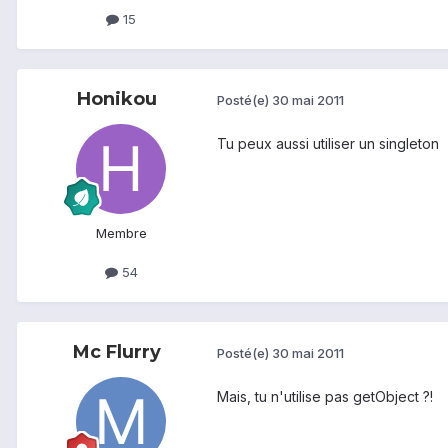
15
Honikou
Posté(e)
30 mai 2011
Tu peux aussi utiliser un singleton
Membre
54
Mc Flurry
Posté(e)
30 mai 2011
Mais, tu n'utilise pas getObject ?!