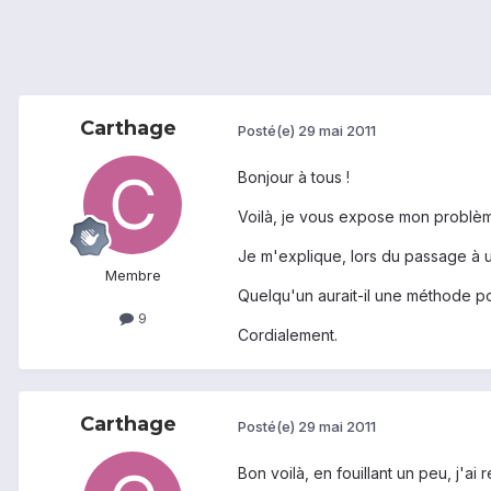
Carthage
Posté(e)
29 mai 2011
Bonjour à tous !
Voilà, je vous expose mon problème
Je m'explique, lors du passage à un
Membre
Quelqu'un aurait-il une méthode po
9
Cordialement.
Carthage
Posté(e)
29 mai 2011
Bon voilà, en fouillant un peu, j'ai