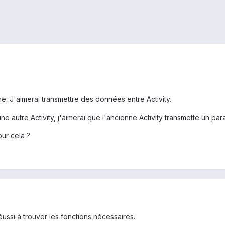
. J'aimerai transmettre des données entre Activity.
e autre Activity, j'aimerai que l'ancienne Activity transmette un par
ur cela ?
 réussi à trouver les fonctions nécessaires.