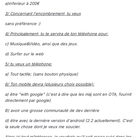
a)inferieur à 200€
3/ Concernant l'encombrement, tu veux
sans préférence :)
4/ Principalement, tu te servira de ton téléphone pour:
c) Musique&Vidéo, ainsi que des jeux.
d) Surfer sur le web
5/ tu veux un téléphone:
a) Tout tactile; (sans bouton physique)
6/ Ton mobile devra (plusieurs choix possible):
a) être "with google" (c'est à dire que les màj sont en OTA, fournit
directement par google)
B) avoir une grosse communauté de dev derrière
d) être avec la dernière version d'android (2.2 actuellement). C'est
la seule chose dont je veux me soucier.
Alors ici tout m’intéresse, je voudrais qu'il soit assez suivi dans les