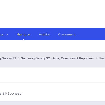
orum
Naviguer
Activité
Classement
 Galaxy S2
Samsung Galaxy S2 - Aide, Questions & Réponses
Flas
ns & Réponses