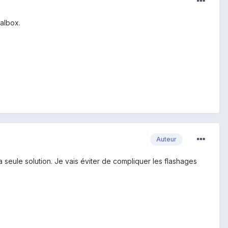
ualbox.
Auteur
la seule solution. Je vais éviter de compliquer les flashages