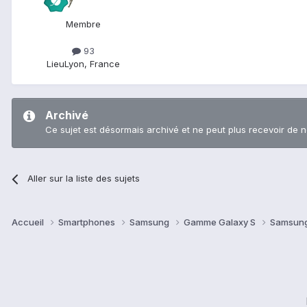
Membre
93
Lieu
Lyon, France
Archivé
Ce sujet est désormais archivé et ne peut plus recevoir de 
Aller sur la liste des sujets
Accueil
Smartphones
Samsung
Gamme Galaxy S
Samsung