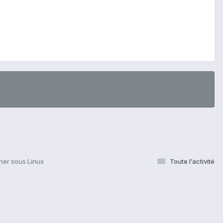
her sous Linux
Toute l’activité
s