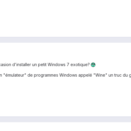
casion d'installer un petit Windows 7 exotique?
a un "émulateur" de programmes Windows appelé "Wine" un truc du 