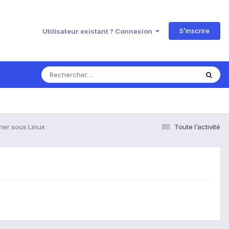
S’inscrire
Utilisateur existant ? Connexion
her sous Linux
Toute l’activité