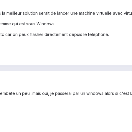
s la meilleur solution serait de lancer une machine virtuelle avec virt
a femme qui est sous Windows.
tc car on peux flasher directement depuis le téléphone.
m'embete un peu...mais oui, je passerai par un windows alors si c'est 