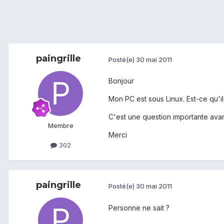
paingrille
Posté(e)
30 mai 2011
Bonjour
Mon PC est sous Linux. Est-ce qu'il
C'est une question importante avant
Membre
Merci
302
paingrille
Posté(e)
30 mai 2011
Personne ne sait ?