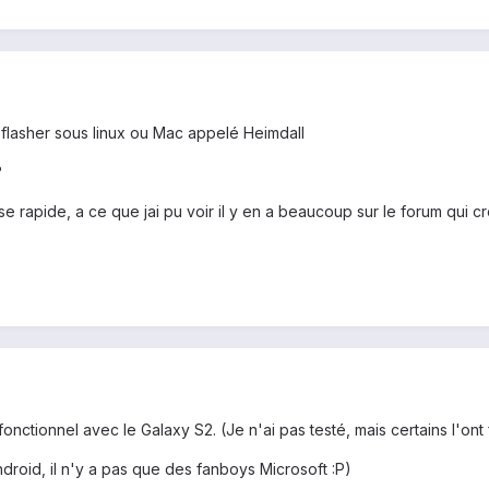
e flasher sous linux ou Mac appelé Heimdall
?
 rapide, a ce que jai pu voir il y en a beaucoup sur le forum qui cr
fonctionnel avec le Galaxy S2. (Je n'ai pas testé, mais certains l'ont 
Android, il n'y a pas que des fanboys Microsoft :P)