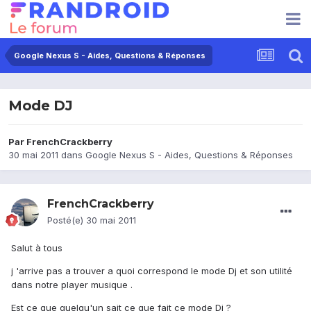
Google Nexus S - Aides, Questions & Réponses
Mode DJ
Par
FrenchCrackberry
30 mai 2011
dans
Google Nexus S - Aides, Questions & Réponses
FrenchCrackberry
Posté(e)
30 mai 2011
Salut à tous
j 'arrive pas a trouver a quoi correspond le mode Dj et son utilité
dans notre player musique .
Est ce que quelqu'un sait ce que fait ce mode Dj ?