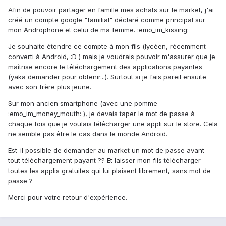
Afin de pouvoir partager en famille mes achats sur le market, j'ai
créé un compte google "familial" déclaré comme principal sur
mon Androphone et celui de ma femme. :emo_im_kissing:
Je souhaite étendre ce compte à mon fils (lycéen, récemment
converti à Android, :D ) mais je voudrais pouvoir m'assurer que je
maîtrise encore le téléchargement des applications payantes
(yaka demander pour obtenir...). Surtout si je fais pareil ensuite
avec son frère plus jeune.
Sur mon ancien smartphone (avec une pomme
:emo_im_money_mouth: ), je devais taper le mot de passe à
chaque fois que je voulais télécharger une appli sur le store. Cela
ne semble pas être le cas dans le monde Android.
Est-il possible de demander au market un mot de passe avant
tout téléchargement payant ?? Et laisser mon fils télécharger
toutes les applis gratuites qui lui plaisent librement, sans mot de
passe ?
Merci pour votre retour d'expérience.