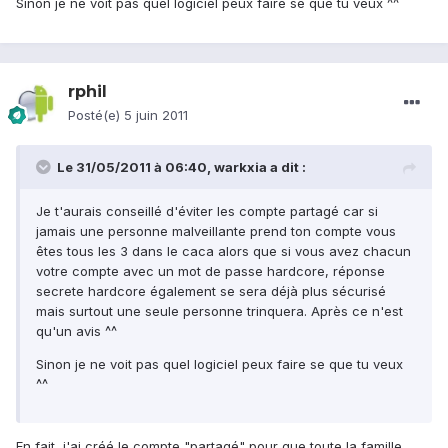
Sinon je ne voit pas quel logiciel peux faire se que tu veux ^^
rphil
Posté(e)
5 juin 2011
Le 31/05/2011 à 06:40, warkxia a dit :
Je t'aurais conseillé d'éviter les compte partagé car si
jamais une personne malveillante prend ton compte vous
êtes tous les 3 dans le caca alors que si vous avez chacun
votre compte avec un mot de passe hardcore, réponse
secrete hardcore également se sera déjà plus sécurisé
mais surtout une seule personne trinquera. Après ce n'est
qu'un avis ^^
Sinon je ne voit pas quel logiciel peux faire se que tu veux
^^
En fait, j'ai créé le compte "partagé" pour que toute la famille