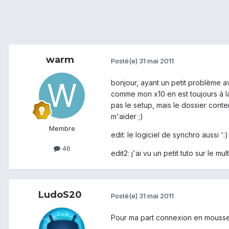
warm
Posté(e)
31 mai 2011
bonjour, ayant un petit problème ave
comme mon x10 en est toujours à la
pas le setup, mais le dossier conte
m'aider ;)
Membre
edit: le logiciel de synchro aussi ':)
46
edit2: j'ai vu un petit tuto sur le m
LudoS20
Posté(e)
31 mai 2011
Pour ma part connexion en mousse, p