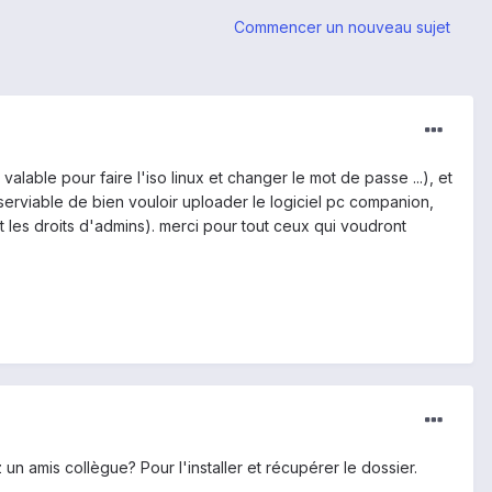
Commencer un nouveau sujet
alable pour faire l'iso linux et changer le mot de passe ...), et
serviable de bien vouloir uploader le logiciel pc companion,
ut les droits d'admins). merci pour tout ceux qui voudront
n amis collègue? Pour l'installer et récupérer le dossier.