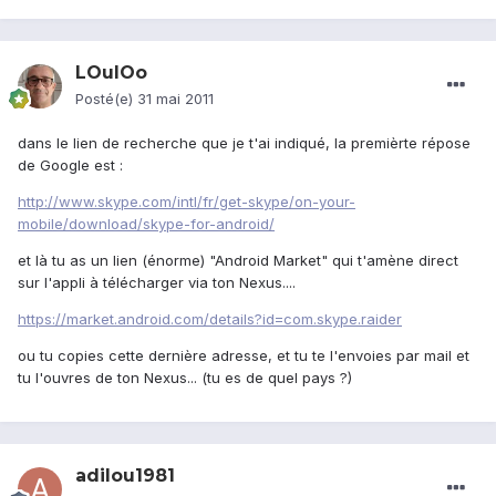
LOulOo
Posté(e)
31 mai 2011
dans le lien de recherche que je t'ai indiqué, la premièrte répose
de Google est :
http://www.skype.com/intl/fr/get-skype/on-your-
mobile/download/skype-for-android/
et là tu as un lien (énorme) "Android Market" qui t'amène direct
sur l'appli à télécharger via ton Nexus....
https://market.android.com/details?id=com.skype.raider
ou tu copies cette dernière adresse, et tu te l'envoies par mail et
tu l'ouvres de ton Nexus... (tu es de quel pays ?)
adilou1981