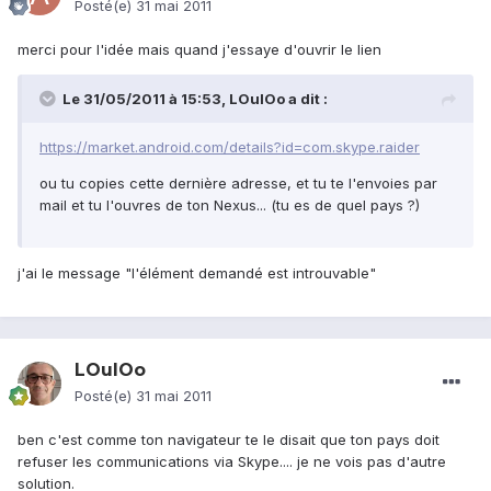
Posté(e)
31 mai 2011
merci pour l'idée mais quand j'essaye d'ouvrir le lien
Le 31/05/2011 à 15:53, LOulOo a dit :
https://market.android.com/details?id=com.skype.raider
ou tu copies cette dernière adresse, et tu te l'envoies par
mail et tu l'ouvres de ton Nexus... (tu es de quel pays ?)
j'ai le message "l'élément demandé est introuvable"
LOulOo
Posté(e)
31 mai 2011
ben c'est comme ton navigateur te le disait que ton pays doit
refuser les communications via Skype.... je ne vois pas d'autre
solution.