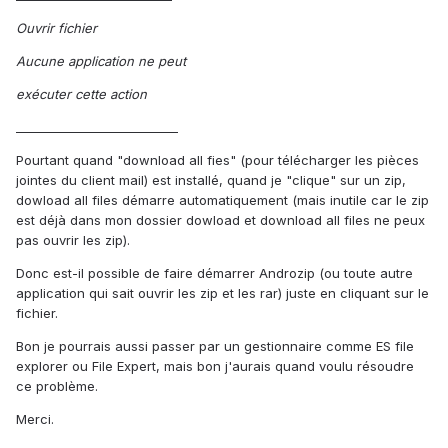
Ouvrir fichier
Aucune application ne peut
exécuter cette action
___________________________
Pourtant quand "download all fies" (pour télécharger les pièces
jointes du client mail) est installé, quand je "clique" sur un zip,
dowload all files démarre automatiquement (mais inutile car le zip
est déjà dans mon dossier dowload et download all files ne peux
pas ouvrir les zip).
Donc est-il possible de faire démarrer Androzip (ou toute autre
application qui sait ouvrir les zip et les rar) juste en cliquant sur le
fichier.
Bon je pourrais aussi passer par un gestionnaire comme ES file
explorer ou File Expert, mais bon j'aurais quand voulu résoudre
ce problème.
Merci.