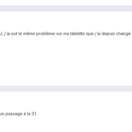
, j'ai eut le même problème sur ma tablette que j'ai depuis changé .
 passage à la 3.1.