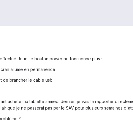
ai effectué Jeudi le bouton power ne fonctionne plus :
 l'ecran allumé en permanence
st de brancher le cable usb
ant acheté ma tablette samedi dernier, je vais la rapporter direct
lair que je ne passerai pas par le SAV pour plusieurs semaines d'att
problème ?