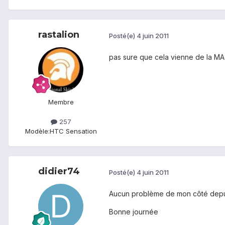
rastalion
Posté(e)
4 juin 2011
pas sure que cela vienne de la MAJ
Membre
257
Modèle:
HTC Sensation
didier74
Posté(e)
4 juin 2011
Aucun problème de mon côté depuis
Bonne journée