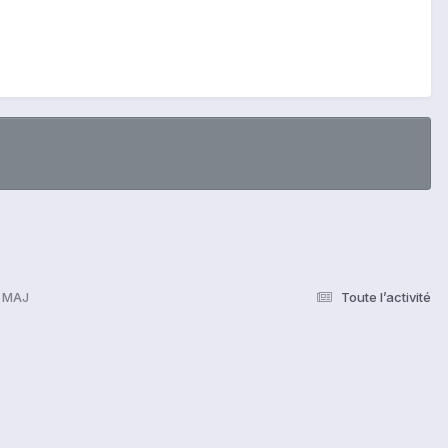
à MAJ
Toute l’activité
s