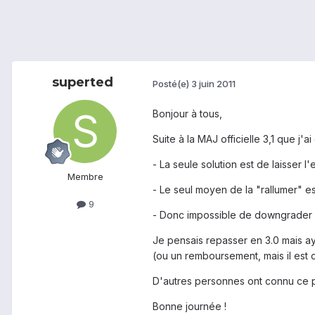
superted
Posté(e)
3 juin 2011
Bonjour à tous,
Suite à la MAJ officielle 3,1 que j'
- La seule solution est de laisser
Membre
- Le seul moyen de la "rallumer" e
9
- Donc impossible de downgrader
Je pensais repasser en 3.0 mais ay
(ou un remboursement, mais il est c
D'autres personnes ont connu ce 
Bonne journée !