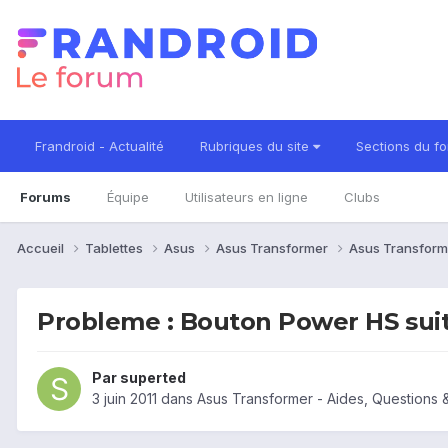
Frandroid - Actualité
Rubriques du site
Sections du f
Forums
Équipe
Utilisateurs en ligne
Clubs
Accueil
Tablettes
Asus
Asus Transformer
Asus Transform
Probleme : Bouton Power HS sui
Par
superted
3 juin 2011
dans
Asus Transformer - Aides, Questions