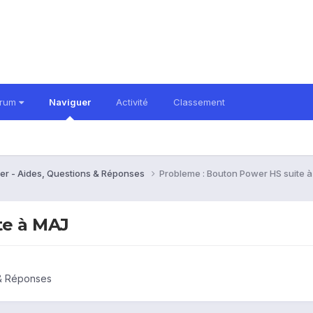
orum
Naviguer
Activité
Classement
er - Aides, Questions & Réponses
Probleme : Bouton Power HS suite 
te à MAJ
 & Réponses