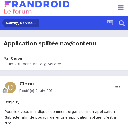
Activity, Service...
Application splitée nav/contenu
Par
Cidou
3 juin 2011
dans
Activity, Service...
Cidou
Posté(e)
3 juin 2011
Bonjour,
Pourriez vous m'indiquer comment organiser mon application
(tablette) afin de pouvoir gérer une application splitée, c'est à
dire :