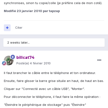
synchronises, sinon tu copie/colle (je préfère cela de mon coté).
Modifié
23 janvier 2010
par tapzap
Citer
2 weeks later...
billcat74
Posté(e)
4 février 2010
Il faut brancher le câble entre le téléphone et ton ordinateur.
Ensuite, faire glisser la barre grise située en haut, de haut en bas.
Cliquer sur "Connecté avec un câble USB", "Monter".
Pour déconnecter le téléphone, il faut faire la même opération :
"Éteindre le périphérique de stockage" puis "Éteindre"