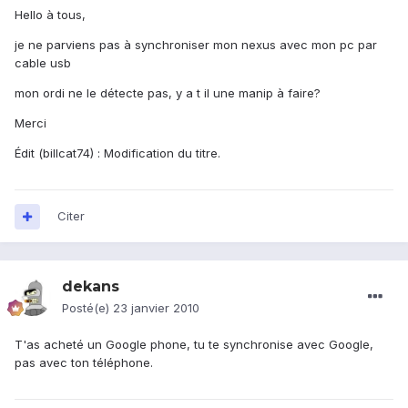
Hello à tous,
je ne parviens pas à synchroniser mon nexus avec mon pc par
cable usb
mon ordi ne le détecte pas, y a t il une manip à faire?
Merci
Édit (billcat74) : Modification du titre.
Citer
dekans
Posté(e)
23 janvier 2010
T'as acheté un Google phone, tu te synchronise avec Google,
pas avec ton téléphone.