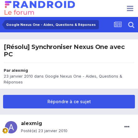
Google Nexus One - Aides, Questions & Réponses
[Résolu] Synchroniser Nexus One avec
PC
Par
alexmig
23 janvier 2010
dans
Google Nexus One - Aides, Questions &
Réponses
Répondre à ce sujet
alexmig
Posté(e)
23 janvier 2010