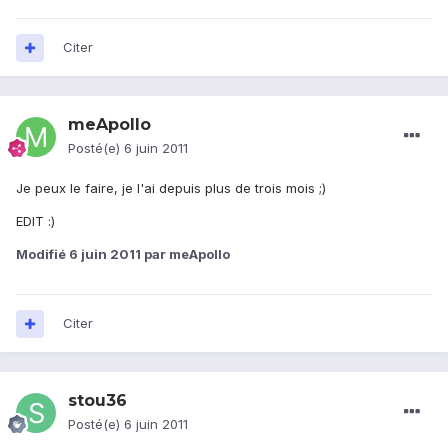
Citer
meApollo
Posté(e)
6 juin 2011
Je peux le faire, je l'ai depuis plus de trois mois ;)
EDIT :)
Modifié
6 juin 2011
par meApollo
Citer
stou36
Posté(e)
6 juin 2011