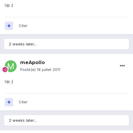
Up ;)
Citer
2 weeks later...
meApollo
Posté(e)
18 juillet 2011
Up ;)
Citer
2 weeks later...