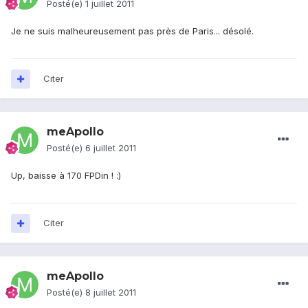
Posté(e)
1 juillet 2011
Je ne suis malheureusement pas près de Paris... désolé.
Citer
meApollo
Posté(e)
6 juillet 2011
Up, baisse à 170 FPDin ! :)
Citer
meApollo
Posté(e)
8 juillet 2011