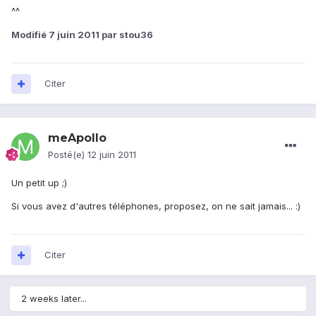
^^
Modifié
7 juin 2011
par stou36
Citer
meApollo
Posté(e)
12 juin 2011
Un petit up ;)
Si vous avez d'autres téléphones, proposez, on ne sait jamais... :)
Citer
2 weeks later...