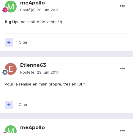
meApollo
Posté(e)
28 juin 2011
Big Up :
possibilité de vente ! :)
Citer
Etienne63
Posté(e)
29 juin 2011
Pour la remise en main propre, t'es en IDF?
Citer
meApollo