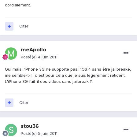
cordialement.
Citer
meApollo
Posté(e)
4 juin 2011
Oui mais l'iPhone 3G ne supporte pas l'iOS 4 sans être jailbreaké,
me semble-t-il, c'est pour cela que je suis légèrement réticent.
L'iPhone 3G fait-il des vidéos sans jailbreak ?
Citer
stou36
Posté(e)
5 juin 2011