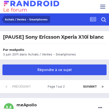
Achats / Ventes - Smartphones
[PAUSE] Sony Ericsson Xperia X10i blanc
Par
meApollo
3 juin 2011
dans
Achats / Ventes - Smartphones
Répondre à ce sujet
PRÉCÉDENT
Page 1 sur 2
SUIVANT
meApollo