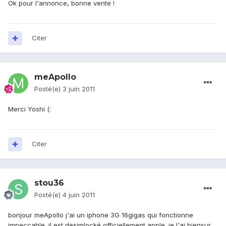
Ok pour l'annonce, bonne vente !
Citer
meApollo
Posté(e)
3 juin 2011
Merci Yoshi (:
Citer
stou36
Posté(e)
4 juin 2011
bonjour meApollo j'ai un iphone 3G 16gigas qui fonctionne
impeccable. il est desimlocké officiellement apple. je l'ai biensur