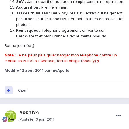
SAV :
Jamais parti donc aucun remplacement ni réparation.
Acquisition :
Première main.
Traces d'usures :
Deux rayures sur l'écran qui ne gênent
pas, traces sur le « chassis » en haut sur les coins (voir les
photos).
Remarques :
Téléphone également en vente sur
HardWare.fr et MobiFrance avec le même pseudo.
Bonne journée ;)
Note :
Je ne peux plus qu'échanger mon téléphone contre un
mobile sous iOS ou Android, forfait oblige (Spotify) ;)
Modifié
12 août 2011
par meApollo
Citer
Yoshi74
Posté(e)
3 juin 2011