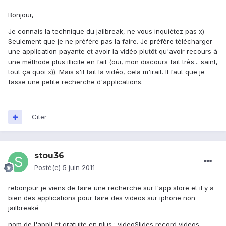
Bonjour,
Je connais la technique du jailbreak, ne vous inquiétez pas x)
Seulement que je ne préfère pas la faire. Je préfère télécharger
une application payante et avoir la vidéo plutôt qu'avoir recours à
une méthode plus illicite en fait (oui, mon discours fait très... saint,
tout ça quoi x)). Mais s'il fait la vidéo, cela m'irait. Il faut que je
fasse une petite recherche d'applications.
Citer
stou36
Posté(e)
5 juin 2011
rebonjour je viens de faire une recherche sur l'app store et il y a
bien des applications pour faire des videos sur iphone non
jailbreaké
nom de l'appli et gratuite en plus : videoSlides record videos