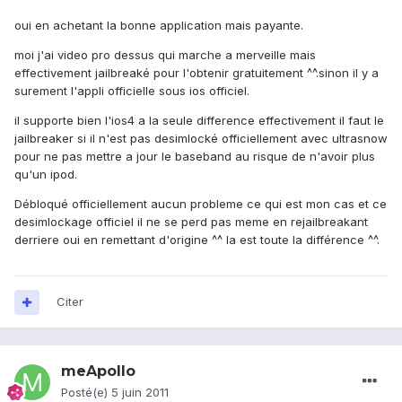
oui en achetant la bonne application mais payante.
moi j'ai video pro dessus qui marche a merveille mais
effectivement jailbreaké pour l'obtenir gratuitement ^^.sinon il y a
surement l'appli officielle sous ios officiel.
il supporte bien l'ios4 a la seule difference effectivement il faut le
jailbreaker si il n'est pas desimlocké officiellement avec ultrasnow
pour ne pas mettre a jour le baseband au risque de n'avoir plus
qu'un ipod.
Débloqué officiellement aucun probleme ce qui est mon cas et ce
desimlockage officiel il ne se perd pas meme en rejailbreakant
derriere oui en remettant d'origine ^^ la est toute la différence ^^.
Citer
meApollo
Posté(e)
5 juin 2011