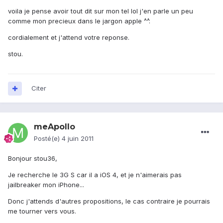
voila je pense avoir tout dit sur mon tel lol j'en parle un peu
comme mon precieux dans le jargon apple ^^.
cordialement et j'attend votre reponse.
stou.
Citer
meApollo
Posté(e)
4 juin 2011
Bonjour stou36,
Je recherche le 3G S car il a iOS 4, et je n'aimerais pas
jailbreaker mon iPhone...
Donc j'attends d'autres propositions, le cas contraire je pourrais
me tourner vers vous.