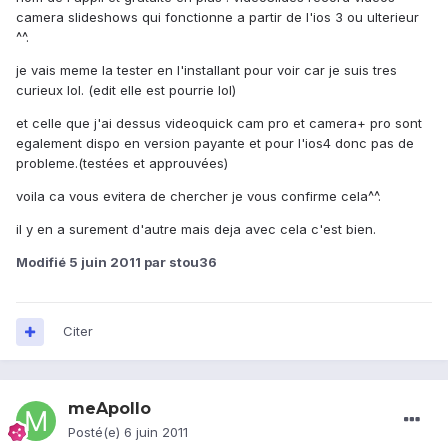
camera slideshows qui fonctionne a partir de l'ios 3 ou ulterieur
^^.
je vais meme la tester en l'installant pour voir car je suis tres
curieux lol. (edit elle est pourrie lol)
et celle que j'ai dessus videoquick cam pro et camera+ pro sont
egalement dispo en version payante et pour l'ios4 donc pas de
probleme.(testées et approuvées)
voila ca vous evitera de chercher je vous confirme cela^^.
il y en a surement d'autre mais deja avec cela c'est bien.
Modifié
5 juin 2011
par stou36
Citer
meApollo
Posté(e)
6 juin 2011