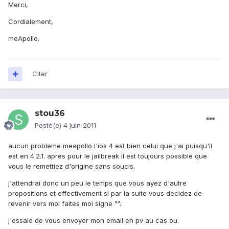
Merci,
Cordialement,
meApollo.
Citer
stou36
Posté(e)
4 juin 2011
aucun probleme meapollo l'ios 4 est bien celui que j'ai puisqu'il
est en 4.2.1. apres pour le jailbreak il est toujours possible que
vous le remettiez d'origine sans soucis.
j'attendrai donc un peu le temps que vous ayez d'autre
propositions et effectivement si par la suite vous decidez de
revenir vers moi faites moi signe ^^.
j'essaie de vous envoyer mon email en pv au cas ou.