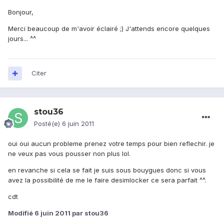
Bonjour,
Merci beaucoup de m'avoir éclairé ;) J'attends encore quelques
jours... ^^
Citer
stou36
Posté(e)
6 juin 2011
oui oui aucun probleme prenez votre temps pour bien reflechir. je
ne veux pas vous pousser non plus lol.
en revanche si cela se fait je suis sous bouygues donc si vous
avez la possibilité de me le faire desimlocker ce sera parfait ^^.
cdt
Modifié
6 juin 2011
par stou36