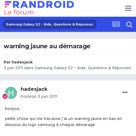
Samsung Galaxy S2 - Aide, Questions & Réponses
warning jaune au démarage
Par
hadesjack
3 juin 2011
dans
Samsung Galaxy S2 - Aide, Questions & Réponses
hadesjack
Posté(e)
3 juin 2011
bonjour,
petite chose qui me tracasse j'ai un warning jaune en bas en
dessous du logo samsung à chaque démarage.