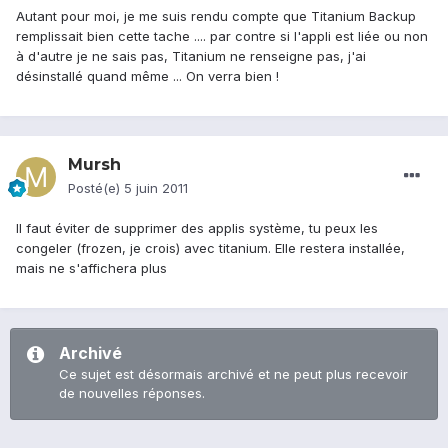
Autant pour moi, je me suis rendu compte que Titanium Backup
remplissait bien cette tache .... par contre si l'appli est liée ou non
à d'autre je ne sais pas, Titanium ne renseigne pas, j'ai
désinstallé quand même ... On verra bien !
Mursh
Posté(e)
5 juin 2011
Il faut éviter de supprimer des applis système, tu peux les
congeler (frozen, je crois) avec titanium. Elle restera installée,
mais ne s'affichera plus
Archivé
Ce sujet est désormais archivé et ne peut plus recevoir
de nouvelles réponses.