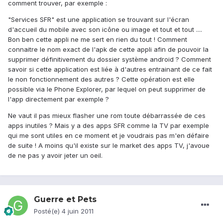
comment trouver, par exemple :
"Services SFR" est une application se trouvant sur l'écran
d'accueil du mobile avec son icône ou image et tout et tout ....
Bon ben cette appli ne me sert en rien du tout ! Comment
connaitre le nom exact de l'apk de cette appli afin de pouvoir la
supprimer définitivement du dossier système android ? Comment
savoir si cette application est liée à d'autres entrainant de ce fait
le non fonctionnement des autres ? Cette opération est elle
possible via le Phone Explorer, par lequel on peut supprimer de
l'app directement par exemple ?
Ne vaut il pas mieux flasher une rom toute débarrassée de ces
apps inutiles ? Mais y a des apps SFR comme la TV par exemple
qui me sont utiles en ce moment et je voudrais pas m'en défaire
de suite ! A moins qu'il existe sur le market des apps TV, j'avoue
de ne pas y avoir jeter un oeil.
Guerre et Pets
Posté(e)
4 juin 2011