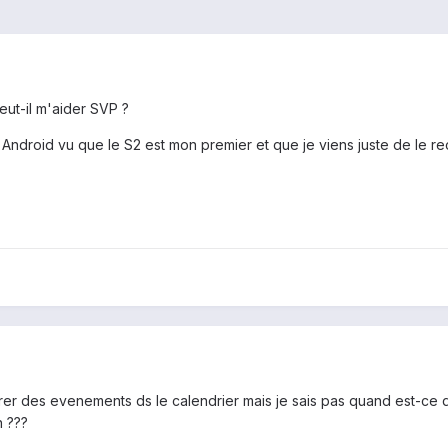
 peut-il m'aider SVP ?
 Android vu que le S2 est mon premier et que je viens juste de le rece
r des evenements ds le calendrier mais je sais pas quand est-ce qu
n ???