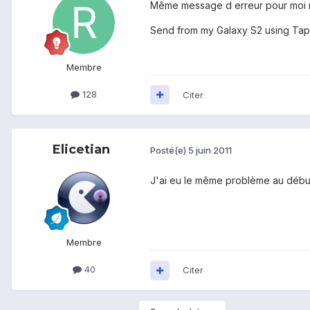
Même message d erreur pour moi ma
Send from my Galaxy S2 using Tap
Membre
128
Citer
Elicetian
Posté(e)
5 juin 2011
J'ai eu le même problème au début
Membre
40
Citer