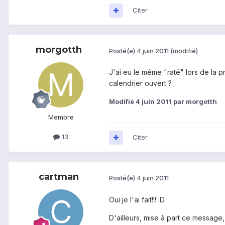
Citer
morgotth
Posté(e)
4 juin 2011
(modifié)
J'ai eu le même "raté" lors de la 
calendrier ouvert ?
Modifié
4 juin 2011
par morgotth
Membre
13
Citer
cartman
Posté(e)
4 juin 2011
Oui je l'ai fait!!! :D
D'ailleurs, mise à part ce message,