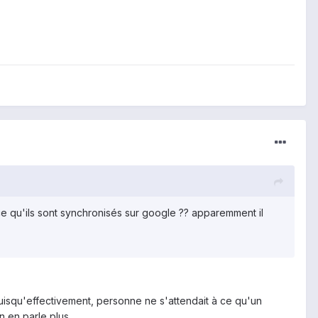
e qu'ils sont synchronisés sur google ?? apparemment il
uisqu'effectivement, personne ne s'attendait à ce qu'un
n en parle plus.