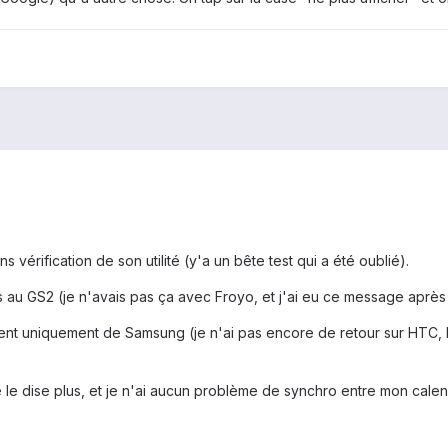
vérification de son utilité (y'a un bête test qui a été oublié).
 au GS2 (je n'avais pas ça avec Froyo, et j'ai eu ce message après 
nt uniquement de Samsung (je n'ai pas encore de retour sur HTC, 
 le dise plus, et je n'ai aucun problème de synchro entre mon calend