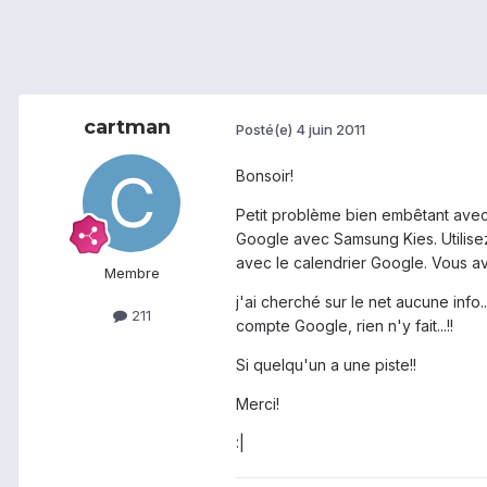
cartman
Posté(e)
4 juin 2011
Bonsoir!
Petit problème bien embêtant avec 
Google avec Samsung Kies. Utilisez
avec le calendrier Google. Vous 
Membre
j'ai cherché sur le net aucune info
211
compte Google, rien n'y fait...!!
Si quelqu'un a une piste!!
Merci!
:|