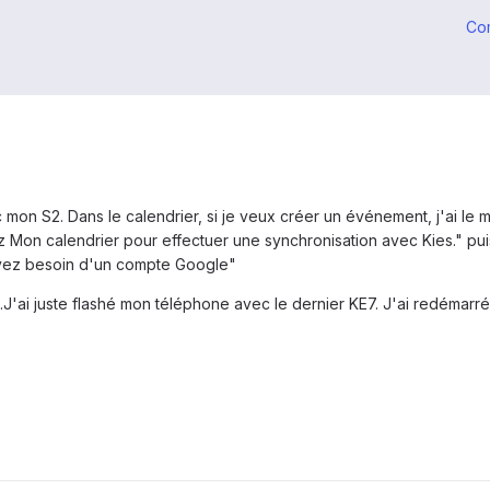
Co
mon S2. Dans le calendrier, si je veux créer un événement, j'ai le m
 Mon calendrier pour effectuer une synchronisation avec Kies." puis 
avez besoin d'un compte Google"
...J'ai juste flashé mon téléphone avec le dernier KE7. J'ai redémarré