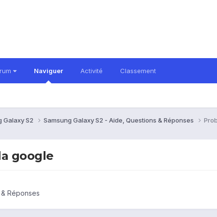
orum
Naviguer
Activité
Classement
 Galaxy S2
Samsung Galaxy S2 - Aide, Questions & Réponses
Pro
da google
s & Réponses