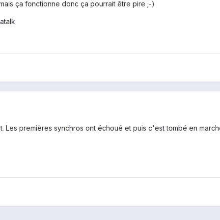
is ça fonctionne donc ça pourrait être pire ;-)
atalk
. Les premières synchros ont échoué et puis c'est tombé en marche