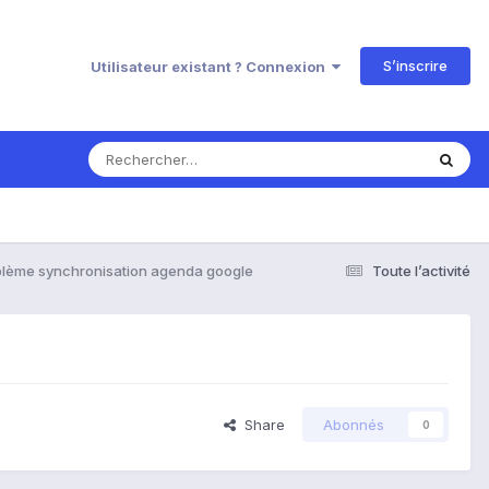
S’inscrire
Utilisateur existant ? Connexion
blème synchronisation agenda google
Toute l’activité
Share
Abonnés
0