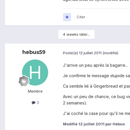
Citer
4 weeks later...
hebus59
Posté(e)
12 juillet 2011
(modifié)
J'arrive un peu après la bagarre...
Je confirme le message stupide sans 
Ca semble lié à Gingerbread et pas
Membre
Avec un peu de chance, ce bug vie
3
2 semaines).
J'ai coché la case pour qu'il ne me
Modifié
12 juillet 2011
par Hébus