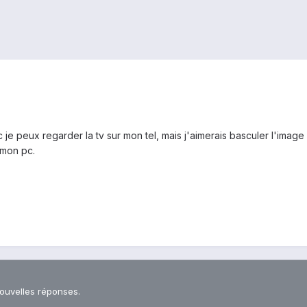
 je peux regarder la tv sur mon tel, mais j'aimerais basculer l'imag
 mon pc.
nouvelles réponses.