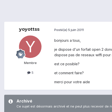
yoyottss
Posté(e)
5 juin 2011
bonjours a tous,
je dispose d'un forfait open 2 donc
dispose pas de reseaux wiffi pour
Membre
est ce posible?
5
et comment faire?
merci pour votre aide
Archivé
Ce sujet est désormais archivé et ne peut plus recevoir de 