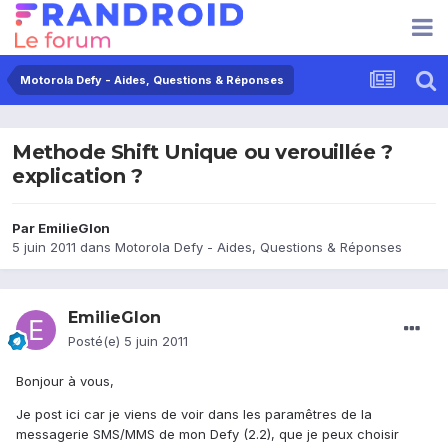
Motorola Defy - Aides, Questions & Réponses
Methode Shift Unique ou verouillée ?
explication ?
Par
EmilieGlon
5 juin 2011
dans
Motorola Defy - Aides, Questions & Réponses
EmilieGlon
Posté(e)
5 juin 2011
Bonjour à vous,
Je post ici car je viens de voir dans les paramêtres de la
messagerie SMS/MMS de mon Defy (2.2), que je peux choisir