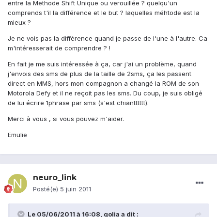
entre la Methode Shift Unique ou verouillée ? quelqu'un
comprends t'il la différence et le but ? laquelles méhtode est la
mieux ?
Je ne vois pas la différence quand je passe de l'une à l'autre. Ca
m'intéresserait de comprendre ? !
En fait je me suis intéressée à ça, car j'ai un problème, quand
j'envois des sms de plus de la taille de 2sms, ça les passent
direct en MMS, hors mon compagnon a changé la ROM de son
Motorola Defy et il ne reçoit pas les sms. Du coup, je suis obligé
de lui écrire 1phrase par sms (s'est chiantttttt).
Merci à vous , si vous pouvez m'aider.
Emulie
neuro_link
Posté(e)
5 juin 2011
Le 05/06/2011 à 16:08, golia a dit :