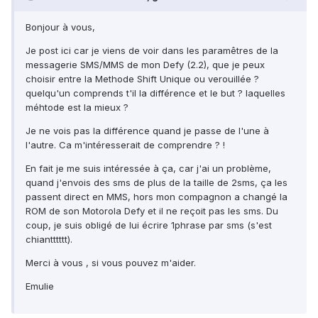
Bonjour à vous,
Je post ici car je viens de voir dans les paramêtres de la
messagerie SMS/MMS de mon Defy (2.2), que je peux
choisir entre la Methode Shift Unique ou verouillée ?
quelqu'un comprends t'il la différence et le but ? laquelles
méhtode est la mieux ?
Je ne vois pas la différence quand je passe de l'une à
l'autre. Ca m'intéresserait de comprendre ? !
En fait je me suis intéressée à ça, car j'ai un problème,
quand j'envois des sms de plus de la taille de 2sms, ça les
passent direct en MMS, hors mon compagnon a changé la
ROM de son Motorola Defy et il ne reçoit pas les sms. Du
coup, je suis obligé de lui écrire 1phrase par sms (s'est
chiantttttt).
Merci à vous , si vous pouvez m'aider.
Emulie