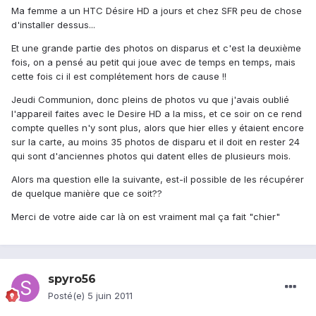
Ma femme a un HTC Désire HD a jours et chez SFR peu de chose
d'installer dessus...
Et une grande partie des photos on disparus et c'est la deuxième
fois, on a pensé au petit qui joue avec de temps en temps, mais
cette fois ci il est complétement hors de cause !!
Jeudi Communion, donc pleins de photos vu que j'avais oublié
l'appareil faites avec le Desire HD a la miss, et ce soir on ce rend
compte quelles n'y sont plus, alors que hier elles y étaient encore
sur la carte, au moins 35 photos de disparu et il doit en rester 24
qui sont d'anciennes photos qui datent elles de plusieurs mois.
Alors ma question elle la suivante, est-il possible de les récupérer
de quelque manière que ce soit??
Merci de votre aide car là on est vraiment mal ça fait "chier"
spyro56
Posté(e)
5 juin 2011