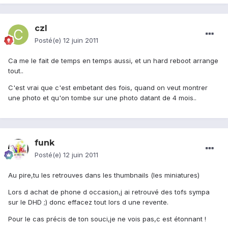
czl
Posté(e)
12 juin 2011
Ca me le fait de temps en temps aussi, et un hard reboot arrange
tout..
C'est vrai que c'est embetant des fois, quand on veut montrer
une photo et qu'on tombe sur une photo datant de 4 mois..
funk
Posté(e)
12 juin 2011
Au pire,tu les retrouves dans les thumbnails (les miniatures)
Lors d achat de phone d occasion,j ai retrouvé des tofs sympa
sur le DHD ;) donc effacez tout lors d une revente.
Pour le cas précis de ton souci,je ne vois pas,c est étonnant !