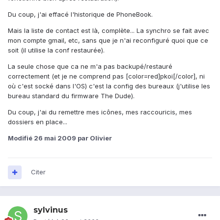
Du coup, j'ai effacé l'historique de PhoneBook.
Mais la liste de contact est là, complète... La synchro se fait avec
mon compte gmail, etc, sans que je n'ai reconfiguré quoi que ce
soit (il utilise la conf restaurée).
La seule chose que ca ne m'a pas backupé/restauré
correctement (et je ne comprend pas [color=red]pkoi[/color], ni
où c'est socké dans l'OS) c'est la config des bureaux (j'utilise les
bureau standard du firmware The Dude).
Du coup, j'ai du remettre mes icônes, mes raccouricis, mes
dossiers en place...
Modifié
26 mai 2009
par Olivier
Citer
sylvinus