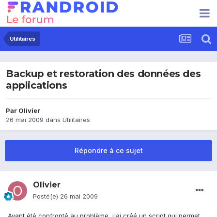
Utilitaires
Backup et restoration des données des
applications
Par
Olivier
26 mai 2009
dans
Utilitaires
Répondre à ce sujet
Olivier
Posté(e)
26 mai 2009
Ayant été confronté au problème, j'ai créé un script qui permet