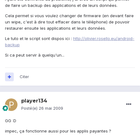
de faire un backup des applications et de leurs données.
Cela permet si vous voulez changer de firmware (en devant faire
un wipe, c'est à dire tout effacer dans le téléphone) de pouvoir
restaurer ensuite les applications et leurs données.
Le tuto et le script sont dispos ici :
http://olivier.rosello.eu/android-
backup
Si ca peut servir à quelqu'un...
Citer
player134
Posté(e)
26 mai 2009
GG :D
impec, ça fonctionne aussi pour les applis payantes ?