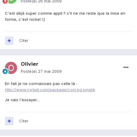
Posté(e)
26 mai 2009
C'est déjà super comme appli !! s'il ne me reste que la mise en
forme, c'est nickel !;)
Citer
Olivier
Posté(e)
27 mai 2009
En fait je ne connaissais pas celle là :
http://www.cyrket.com/package/com.bg.smsbk
Je vais l'essayer...
Citer