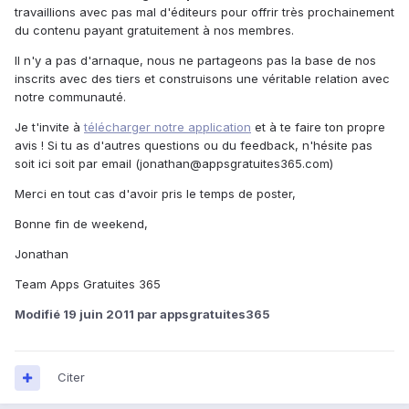
travaillions avec pas mal d'éditeurs pour offrir très prochainement
du contenu payant gratuitement à nos membres.
Il n'y a pas d'arnaque, nous ne partageons pas la base de nos
inscrits avec des tiers et construisons une véritable relation avec
notre communauté.
Je t'invite à
télécharger notre application
et à te faire ton propre
avis ! Si tu as d'autres questions ou du feedback, n'hésite pas
soit ici soit par email (jonathan@appsgratuites365.com)
Merci en tout cas d'avoir pris le temps de poster,
Bonne fin de weekend,
Jonathan
Team Apps Gratuites 365
Modifié
19 juin 2011
par appsgratuites365
Citer