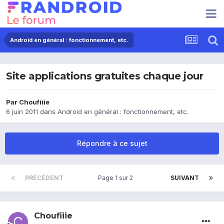
Android en général : fonctionnement, etc.
Site applications gratuites chaque jour
Par
Choufiiie
6 juin 2011
dans
Android en général : fonctionnement, etc.
Répondre à ce sujet
PRÉCÉDENT
Page 1 sur 2
SUIVANT
Choufiiie