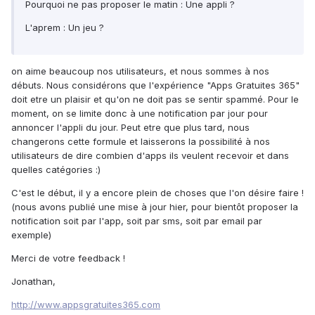
Pourquoi ne pas proposer le matin : Une appli ?
L'aprem : Un jeu ?
on aime beaucoup nos utilisateurs, et nous sommes à nos
débuts. Nous considérons que l'expérience "Apps Gratuites 365"
doit etre un plaisir et qu'on ne doit pas se sentir spammé. Pour le
moment, on se limite donc à une notification par jour pour
annoncer l'appli du jour. Peut etre que plus tard, nous
changerons cette formule et laisserons la possibilité à nos
utilisateurs de dire combien d'apps ils veulent recevoir et dans
quelles catégories :)
C'est le début, il y a encore plein de choses que l'on désire faire !
(nous avons publié une mise à jour hier, pour bientôt proposer la
notification soit par l'app, soit par sms, soit par email par
exemple)
Merci de votre feedback !
Jonathan,
http://www.appsgratuites365.com