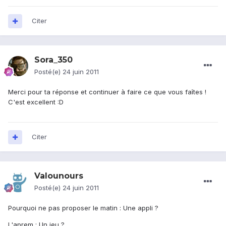
Citer
Sora_350
Posté(e)
24 juin 2011
Merci pour ta réponse et continuer à faire ce que vous faîtes !
C'est excellent :D
Citer
Valounours
Posté(e)
24 juin 2011
Pourquoi ne pas proposer le matin : Une appli ?
L'aprem : Un jeu ?