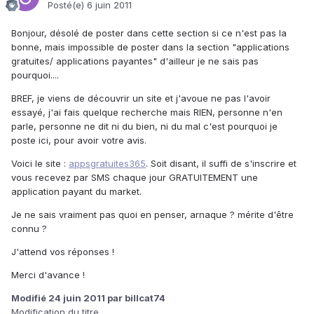
Posté(e)
6 juin 2011
Bonjour, désolé de poster dans cette section si ce n'est pas la
bonne, mais impossible de poster dans la section "applications
gratuites/ applications payantes" d'ailleur je ne sais pas
pourquoi....
BREF, je viens de découvrir un site et j'avoue ne pas l'avoir
essayé, j'ai fais quelque recherche mais RIEN, personne n'en
parle, personne ne dit ni du bien, ni du mal c'est pourquoi je
poste ici, pour avoir votre avis.
Voici le site :
appsgratuites365
. Soit disant, il suffi de s'inscrire et
vous recevez par SMS chaque jour GRATUITEMENT une
application payant du market.
Je ne sais vraiment pas quoi en penser, arnaque ? mérite d'être
connu ?
J'attend vos réponses !
Merci d'avance !
Modifié
24 juin 2011
par billcat74
Modification du titre.