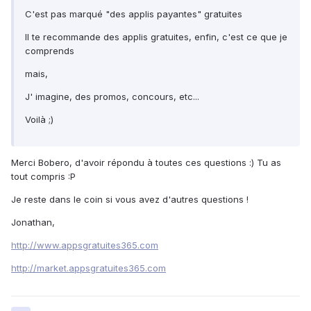
C'est pas marqué "des applis payantes" gratuites
Il te recommande des applis gratuites, enfin, c'est ce que je
comprends
mais,
J' imagine, des promos, concours, etc...
Voilà ;)
Merci Bobero, d'avoir répondu à toutes ces questions :) Tu as
tout compris :P
Je reste dans le coin si vous avez d'autres questions !
Jonathan,
http://www.appsgratuites365.com
http://market.appsgratuites365.com