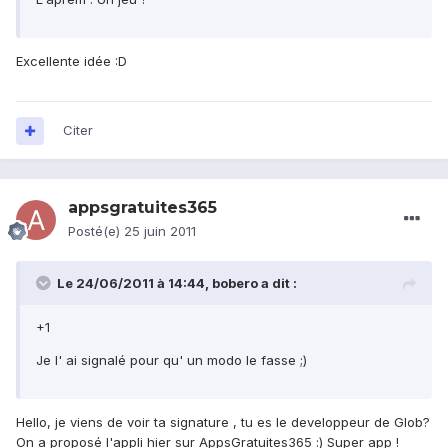
Excellente idée :D
Citer
appsgratuites365
Posté(e)
25 juin 2011
Le 24/06/2011 à 14:44, bobero a dit :
+1
Je l' ai signalé pour qu' un modo le fasse ;)
Hello, je viens de voir ta signature , tu es le developpeur de Glob?
On a proposé l'appli hier sur AppsGratuites365 :) Super app !