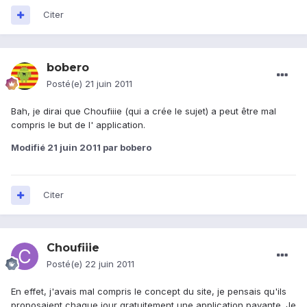
Citer
bobero
Posté(e)
21 juin 2011
Bah, je dirai que Choufiiie (qui a crée le sujet) a peut être mal
compris le but de l' application.
Modifié
21 juin 2011
par bobero
Citer
Choufiiie
Posté(e)
22 juin 2011
En effet, j'avais mal compris le concept du site, je pensais qu'ils
proposaient chaque jour gratuitement une application payante. Je