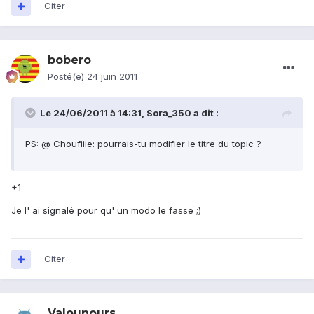
Citer
bobero
Posté(e)
24 juin 2011
Le 24/06/2011 à 14:31, Sora_350 a dit :
PS: @ Choufiiie: pourrais-tu modifier le titre du topic ?
+1
Je l' ai signalé pour qu' un modo le fasse ;)
Citer
Valounours