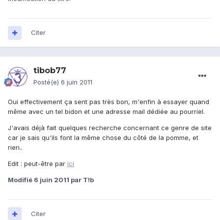
Citer
tibob77
Posté(e)
6 juin 2011
Oui effectivement ça sent pas très bon, m'enfin à essayer quand
même avec un tel bidon et une adresse mail dédiée au pourriel.
J'avais déjà fait quelques recherche concernant ce genre de site
car je sais qu'ils font la même chose du côté de la pomme, et
rien..
Edit : peut-être par
ici
Modifié
6 juin 2011
par T!b
Citer