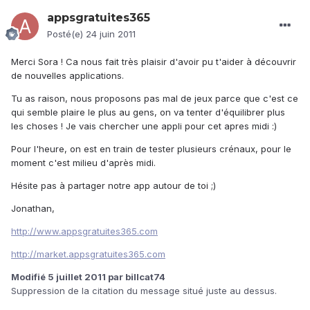
appsgratuites365
Posté(e)
24 juin 2011
Merci Sora ! Ca nous fait très plaisir d'avoir pu t'aider à découvrir
de nouvelles applications.
Tu as raison, nous proposons pas mal de jeux parce que c'est ce
qui semble plaire le plus au gens, on va tenter d'équilibrer plus
les choses ! Je vais chercher une appli pour cet apres midi :)
Pour l'heure, on est en train de tester plusieurs crénaux, pour le
moment c'est milieu d'après midi.
Hésite pas à partager notre app autour de toi ;)
Jonathan,
http://www.appsgratuites365.com
http://market.appsgratuites365.com
Modifié
5 juillet 2011
par billcat74
Suppression de la citation du message situé juste au dessus.