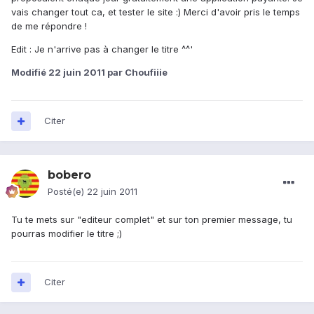
vais changer tout ca, et tester le site :) Merci d'avoir pris le temps
de me répondre !
Edit : Je n'arrive pas à changer le titre ^^'
Modifié
22 juin 2011
par Choufiiie
Citer
bobero
Posté(e)
22 juin 2011
Tu te mets sur "editeur complet" et sur ton premier message, tu
pourras modifier le titre ;)
Citer