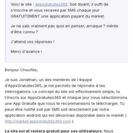
Voici le site :
appsgratuites365
. Soit disant, il suffi de
s'inscrire et vous recevez par SMS chaque jour
GRATUITEMENT une application payant du market.
Je ne sais vraiment pas quoi en penser, arnaque ? mérite
d'être connu ?
J'attend vos réponses !
Merci d'avance !
Bonjour Choufiiie,
Je suis Jonathan, un des membres de l'équipe
d'AppsGratuites365, je me permets de répondre à tes
interrogations. Le concept du site est effectivement simple, tu
t'inscris sur AppsGratuites365 et chaque jour nous sélectionnons
une App Gratuite que nous te recommandons te télécharger. Tu
peux être notifié soit par SMS soit directement par notre
application android qui est désormais disponible dans le market (
http://market.appsgratuites365.com
).
Le site est et restera gratuit pour ses utilisateurs.
Nous