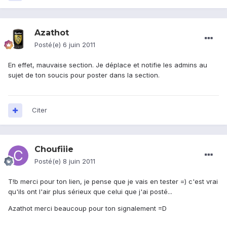
Azathot
Posté(e)
6 juin 2011
En effet, mauvaise section. Je déplace et notifie les admins au
sujet de ton soucis pour poster dans la section.
Citer
Choufiiie
Posté(e)
8 juin 2011
T!b merci pour ton lien, je pense que je vais en tester =) c'est vrai
qu'ils ont l'air plus sérieux que celui que j'ai posté...
Azathot merci beaucoup pour ton signalement =D