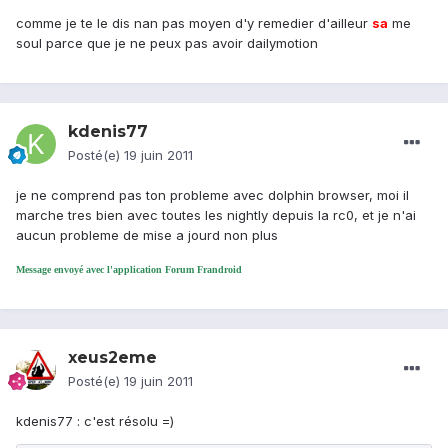
comme je te le dis nan pas moyen d'y remedier d'ailleur
sa
me
soul parce que je ne peux pas avoir dailymotion
kdenis77
Posté(e)
19 juin 2011
je ne comprend pas ton probleme avec dolphin browser, moi il
marche tres bien avec toutes les nightly depuis la rc0, et je n'ai
aucun probleme de mise a jourd non plus
Message envoyé avec l'application Forum Frandroid
xeus2eme
Posté(e)
19 juin 2011
kdenis77 : c'est résolu =)