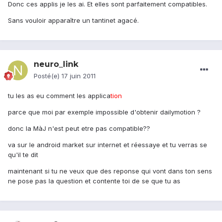
Donc ces applis je les ai. Et elles sont parfaitement compatibles.
Sans vouloir apparaître un tantinet agacé.
neuro_link
Posté(e)
17 juin 2011
tu les as eu comment les applica
tion
parce que moi par exemple impossible d'obtenir dailymotion ?
donc la MàJ n'est peut etre pas compatible??
va sur le android market sur internet et réessaye et tu verras se
qu'il te dit
maintenant si tu ne veux que des reponse qui vont dans ton sens
ne pose pas la question et contente toi de se que tu as