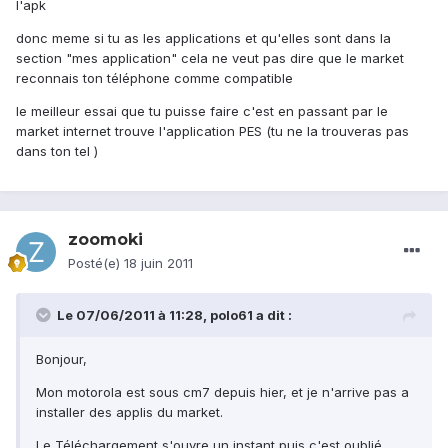
l'apk
donc meme si tu as les applications et qu'elles sont dans la
section "mes application" cela ne veut pas dire que le market
reconnais ton téléphone comme compatible
le meilleur essai que tu puisse faire c'est en passant par le
market internet trouve l'application PES (tu ne la trouveras pas
dans ton tel )
zoomoki
Posté(e)
18 juin 2011
Le 07/06/2011 à 11:28, polo61 a dit :
Bonjour,
Mon motorola est sous cm7 depuis hier, et je n'arrive pas a
installer des applis du market.
Le Téléchargement s'ouvre un instant puis c'est oublié....