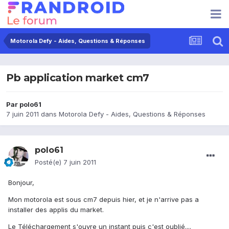
Motorola Defy - Aides, Questions & Réponses
Pb application market cm7
Par
polo61
7 juin 2011
dans
Motorola Defy - Aides, Questions & Réponses
polo61
Posté(e)
7 juin 2011
Bonjour,
Mon motorola est sous cm7 depuis hier, et je n'arrive pas a
installer des applis du market.
Le Téléchargement s'ouvre un instant puis c'est oublié....