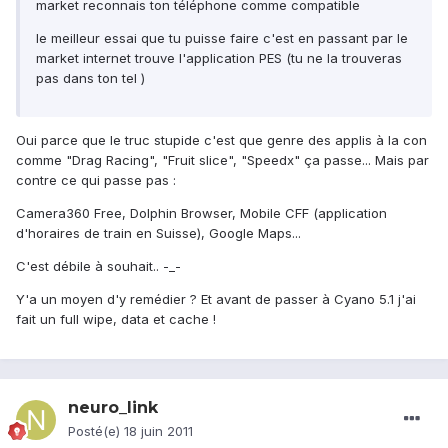
market reconnais ton téléphone comme compatible
le meilleur essai que tu puisse faire c'est en passant par le
market internet trouve l'application PES (tu ne la trouveras
pas dans ton tel )
Oui parce que le truc stupide c'est que genre des applis à la con
comme "Drag Racing", "Fruit slice", "Speedx" ça passe... Mais par
contre ce qui passe pas :
Camera360 Free, Dolphin Browser, Mobile CFF (application
d'horaires de train en Suisse), Google Maps...
C'est débile à souhait.. -_-
Y'a un moyen d'y remédier ? Et avant de passer à Cyano 5.1 j'ai
fait un full wipe, data et cache !
neuro_link
Posté(e)
18 juin 2011