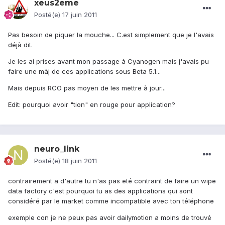
xeus2eme
Posté(e)
17 juin 2011
Pas besoin de piquer la mouche... C.est simplement que je l'avais
déjà dit.
Je les ai prises avant mon passage à Cyanogen mais j'avais pu
faire une màj de ces applications sous Beta 5.1...
Mais depuis RCO pas moyen de les mettre à jour...
Edit: pourquoi avoir "tion" en rouge pour application?
neuro_link
Posté(e)
18 juin 2011
contrairement a d'autre tu n'as pas eté contraint de faire un wipe
data factory c'est pourquoi tu as des applications qui sont
considéré par le market comme incompatible avec ton téléphone
exemple con je ne peux pas avoir dailymotion a moins de trouvé