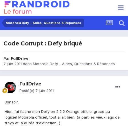
Motorola Defy - Aides, Questions & Réponses
Code Corrupt : Defy briqué
Par
FullDrive
7 juin 2011
dans
Motorola Defy - Aides, Questions & Réponses
FullDrive
Posté(e)
7 juin 2011
Bonsoir,
Hier, j'ai flashé mon Defy en 2.2.2 Orange officiel grace au
logiciel Motorola officiel, tout allait bien. (a part les vieux lags de
froyo et la durée d'extinction...)