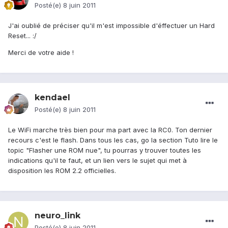
Posté(e)
8 juin 2011
J'ai oublié de préciser qu'il m'est impossible d'éffectuer un Hard
Reset... :/
Merci de votre aide !
kendael
Posté(e)
8 juin 2011
Le WiFi marche très bien pour ma part avec la RC0. Ton dernier
recours c'est le flash. Dans tous les cas, go la section Tuto lire le
topic "Flasher une ROM nue", tu pourras y trouver toutes les
indications qu'il te faut, et un lien vers le sujet qui met à
disposition les ROM 2.2 officielles.
neuro_link
Posté(e)
8 juin 2011