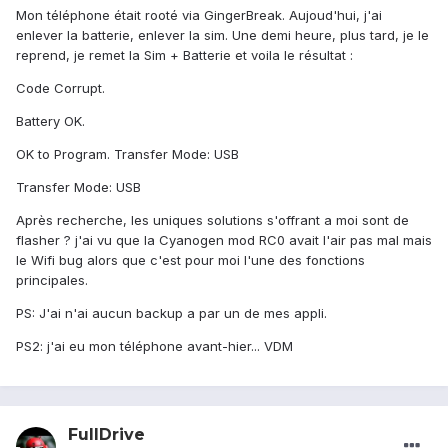
Mon téléphone était rooté via GingerBreak. Aujoud'hui, j'ai
enlever la batterie, enlever la sim. Une demi heure, plus tard, je le
reprend, je remet la Sim + Batterie et voila le résultat :
Code Corrupt.
Battery OK.
OK to Program. Transfer Mode: USB
Transfer Mode: USB
Après recherche, les uniques solutions s'offrant a moi sont de
flasher ? j'ai vu que la Cyanogen mod RC0 avait l'air pas mal mais
le Wifi bug alors que c'est pour moi l'une des fonctions
principales.
PS: J'ai n'ai aucun backup a par un de mes appli.
PS2: j'ai eu mon téléphone avant-hier... VDM
FullDrive