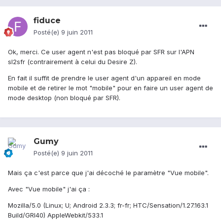
fiduce
Posté(e)
9 juin 2011
Ok, merci. Ce user agent n'est pas bloqué par SFR sur l'APN
sl2sfr (contrairement à celui du Desire Z).
En fait il suffit de prendre le user agent d'un appareil en mode
mobile et de retirer le mot "mobile" pour en faire un user agent de
mode desktop (non bloqué par SFR).
Gumy
Posté(e)
9 juin 2011
Mais ça c'est parce que j'ai décoché le paramètre "Vue mobile".
Avec "Vue mobile" j'ai ça :
Mozilla/5.0 (Linux; U; Android 2.3.3; fr-fr; HTC/Sensation/1.27.163.1
Build/GRI40) AppleWebkit/533.1