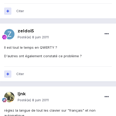
Citer
zeldoi5
Posté(e)
8 juin 2011
Il est tout le temps en QWERTY ?
D'autres ont également constaté ce problème ?
Citer
ljnk
Posté(e)
8 juin 2011
réglez la langue de tout les clavier sur "français" et non
automatique