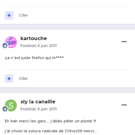
Citer
kartouche
Posté(e)
9 juin 2011
ça c'est juste firefox qui m****
Citer
sly la canaille
Posté(e)
9 juin 2011
Eh bah merci les gars.... j'allais péter un plomb !!!
j'ai choisi la soluce radicale de CHnox59 merci...