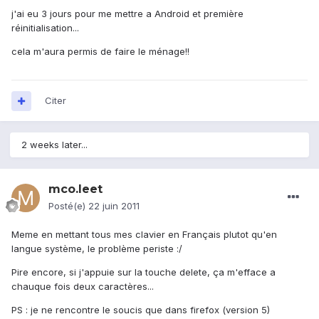
j'ai eu 3 jours pour me mettre a Android et première
réinitialisation...
cela m'aura permis de faire le ménage!!
Citer
2 weeks later...
mco.leet
Posté(e)
22 juin 2011
Meme en mettant tous mes clavier en Français plutot qu'en
langue système, le problème periste :/
Pire encore, si j'appuie sur la touche delete, ça m'efface a
chauque fois deux caractères...
PS : je ne rencontre le soucis que dans firefox (version 5)