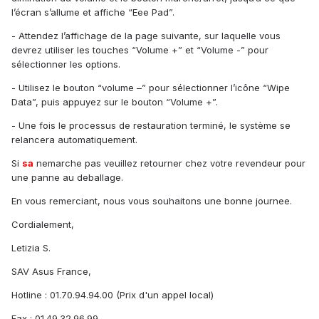
l’écran s’allume et affiche “Eee Pad”.
- Attendez l’affichage de la page suivante, sur laquelle vous
devrez utiliser les touches “Volume +” et “Volume -” pour
sélectionner les options.
- Utilisez le bouton “volume –” pour sélectionner l’icône “Wipe
Data”, puis appuyez sur le bouton “Volume +”.
- Une fois le processus de restauration terminé, le système se
relancera automatiquement.
Si
sa
nemarche pas veuillez retourner chez votre revendeur pour
une panne au deballage.
En vous remerciant, nous vous souhaitons une bonne journee.
Cordialement,
Letizia S.
SAV Asus France,
Hotline : 01.70.94.94.00 (Prix d'un appel local)
Fax : 01.49.32.96.99