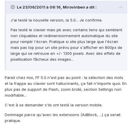
Le 23/06/2011 à 06:16, Mirovinben a dit :
J'ai testé la nouvelle version, la 5.0... Je confirme.
Pas testé le clavier mais pb avec certains liens qui semblent
non cliquables et redimensionnement automatique du site
pour remplir l'écran. Pratique si site plus large que l'écran
mais pas top pour un site prévu pour s'afficher en 800px de
large qui se retrouve en +/- 1300 pixels. Avec des effets de
pixellisation fâcheux des images...
Pareil chez moi, FF 5.0 n'est pas au point : la sélection des mots
et la frappe au clavier sont hallucinants, ça fait n'importe quoi. En
plus pas de support de Flash, zoom bridé, section Settings non
modifiable...
C'est à se demander s'ils ont testé la version mobile.
Dommage parce qu'avec les extensions (AdBlock, ...) ça serait
pratique.