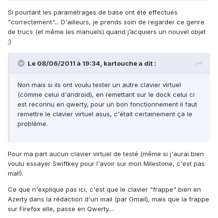
Si pourtant les paramétrages de base ont été effectués
"correctement"... D'ailleurs, je prends soin de regarder ce genre
de trucs (et même les manuels) quand j’acquiers un nouvel objet
;)
Le 08/06/2011 à 19:34, kartouche a dit :
Non mais si ils ont voulu tester un autre clavier virtuel
(comme celui d'android), en remettant sur le dock celui ci
est reconnu en qwerty, pour un bon fonctionnement il faut
remettre le clavier virtuel asus, c'était certainement ça le
problème.
Pour ma part aucun clavier virtuel de testé (même si j'aurai bien
voulu essayer Swiftkey pour l'avoir sur mon Milestone, c'est pas
mal!).
Ce que n'explique pas ici, c'est que le clavier "frappe" bien en
Azerty dans la rédaction d'un mail (par Gmail), mais que la frappe
sur Firefox elle, passe en Qwerty....