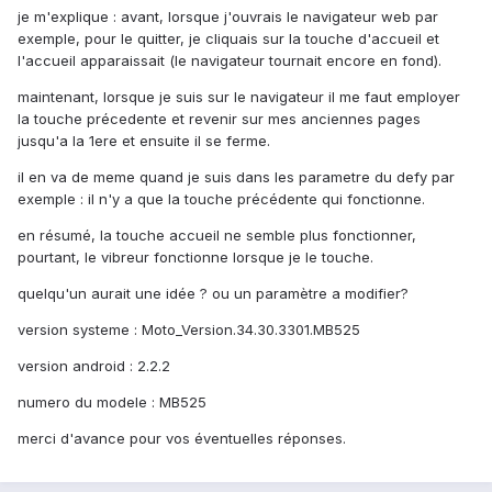
je m'explique : avant, lorsque j'ouvrais le navigateur web par
exemple, pour le quitter, je cliquais sur la touche d'accueil et
l'accueil apparaissait (le navigateur tournait encore en fond).
maintenant, lorsque je suis sur le navigateur il me faut employer
la touche précedente et revenir sur mes anciennes pages
jusqu'a la 1ere et ensuite il se ferme.
il en va de meme quand je suis dans les parametre du defy par
exemple : il n'y a que la touche précédente qui fonctionne.
en résumé, la touche accueil ne semble plus fonctionner,
pourtant, le vibreur fonctionne lorsque je le touche.
quelqu'un aurait une idée ? ou un paramètre a modifier?
version systeme : Moto_Version.34.30.3301.MB525
version android : 2.2.2
numero du modele : MB525
merci d'avance pour vos éventuelles réponses.