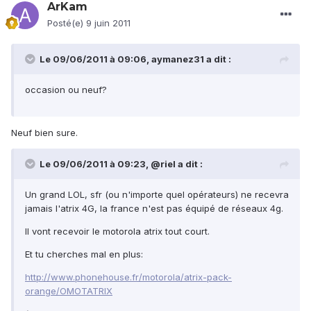
ArKam
Posté(e)
9 juin 2011
Le 09/06/2011 à 09:06, aymanez31 a dit :
occasion ou neuf?
Neuf bien sure.
Le 09/06/2011 à 09:23, @riel a dit :
Un grand LOL, sfr (ou n'importe quel opérateurs) ne recevra
jamais l'atrix 4G, la france n'est pas équipé de réseaux 4g.
Il vont recevoir le motorola atrix tout court.
Et tu cherches mal en plus:
http://www.phonehouse.fr/motorola/atrix-pack-
orange/OMOTATRIX