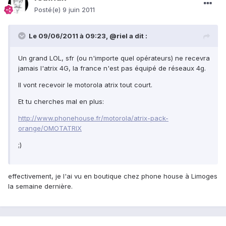
Posté(e)
9 juin 2011
Le 09/06/2011 à 09:23, @riel a dit :
Un grand LOL, sfr (ou n'importe quel opérateurs) ne recevra
jamais l'atrix 4G, la france n'est pas équipé de réseaux 4g.
Il vont recevoir le motorola atrix tout court.
Et tu cherches mal en plus:
http://www.phonehouse.fr/motorola/atrix-pack-
orange/OMOTATRIX
;)
effectivement, je l'ai vu en boutique chez phone house à Limoges
la semaine dernière.