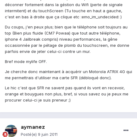
déconner fortement dans la géstion du Wifi (perte de signale
intermitent) et du touchScreen (Tu touche en haut a gauche,
c'est en bas à droite que ça clique etc :emo_im_undecided: )
Du coups, j'en peux plus; bien que le téléphone soit toujours au
top (Bien plus fluide (CM7 Powaa) que tout autre téléphone,
iphone 4 Jailbreak compris) niveau performances, la gêne
occasionnée par le pétage de plomb du touchscreen, me donne
parfois envie de jeter celui-ci contre un mur.
Bref mode mylife OFF.
Je cherche donc maintenant à acquérir un Motorola ATRIX 4G qui
me permettrais d'utiliser ma carte SFR (débloqué donc).
Le hic c'est que SFR ne savent pas quand ils vont en recevoir,
orange et bouygues non plus, bref, si vous savez ou je peux me
procurer celui-ci je suis preneur ;)
aymanez
Posté(e)
9 juin 2011