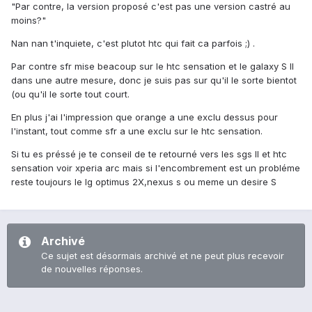
"Par contre, la version proposé c'est pas une version castré au
moins?"
Nan nan t'inquiete, c'est plutot htc qui fait ca parfois ;) .
Par contre sfr mise beacoup sur le htc sensation et le galaxy S II
dans une autre mesure, donc je suis pas sur qu'il le sorte bientot
(ou qu'il le sorte tout court.
En plus j'ai l'impression que orange a une exclu dessus pour
l'instant, tout comme sfr a une exclu sur le htc sensation.
Si tu es préssé je te conseil de te retourné vers les sgs II et htc
sensation voir xperia arc mais si l'encombrement est un probléme
reste toujours le lg optimus 2X,nexus s ou meme un desire S
Archivé
Ce sujet est désormais archivé et ne peut plus recevoir
de nouvelles réponses.