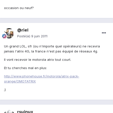
occasion ou neuf?
@riel
Posté(e)
9 juin 2011
Un grand LOL, sfr (ou n'importe quel opérateurs) ne recevra
jamais l'atrix 4G, la france n'est pas équipé de réseaux 4g.
Il vont recevoir le motorola atrix tout court.
Et tu cherches mal en plus:
http://www.phonehouse.fr/motorola/atrix-pack-
orange/OMOTATRIX
;)
rsuinux