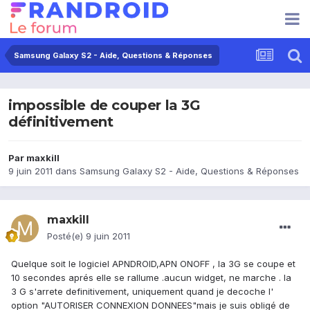
Samsung Galaxy S2 - Aide, Questions & Réponses
impossible de couper la 3G
définitivement
Par
maxkill
9 juin 2011
dans
Samsung Galaxy S2 - Aide, Questions & Réponses
maxkill
Posté(e)
9 juin 2011
Quelque soit le logiciel APNDROID,APN ONOFF , la 3G se coupe et
10 secondes aprés elle se rallume .aucun widget, ne marche . la
3 G s'arrete definitivement, uniquement quand je decoche l'
option "AUTORISER CONNEXION DONNEES"mais je suis obligé de