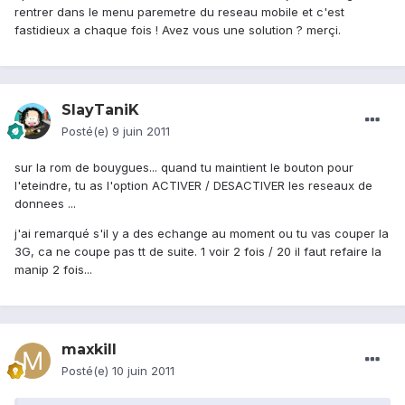
rentrer dans le menu paremetre du reseau mobile et c'est
fastidieux a chaque fois ! Avez vous une solution ? merçi.
SlayTaniK
Posté(e)
9 juin 2011
sur la rom de bouygues... quand tu maintient le bouton pour
l'eteindre, tu as l'option ACTIVER / DESACTIVER les reseaux de
donnees ...
j'ai remarqué s'il y a des echange au moment ou tu vas couper la
3G, ca ne coupe pas tt de suite. 1 voir 2 fois / 20 il faut refaire la
manip 2 fois...
maxkill
Posté(e)
10 juin 2011