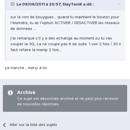
Le 09/06/2011 à 20:57, SlayTaniK a dit :
sur la rom de bouygues... quand tu maintient le bouton pour
l'eteindre, tu as l'option ACTIVER / DESACTIVER les reseaux
de donnees ...
j'ai remarqué s'il y a des echange au moment ou tu vas
couper la 3G, ca ne coupe pas tt de suite. 1 voir 2 fois / 20 il
faut refaire la manip 2 fois...
ça marche , merçi à toi
Archivé
Ce sujet est désormais archivé et ne peut plus recevoir
de nouvelles réponses.
Aller sur la liste des sujets