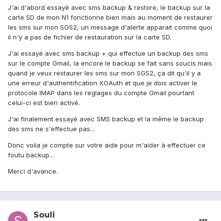
J'ai d'abord essayé avec sms backup & restore, le backup sur la
carte SD de mon N1 fonctionne bien mais au moment de restaurer
les sms sur mon SGS2, un message d'alerte apparait comme quoi
il n'y a pas de fichier de restauration sur la carte SD.
J'ai essayé avec sms backup + qui effectue un backup des sms
sur le compte Gmail, la encore le backup se fait sans soucis mais
quand je veux restaurer les sms sur mon SGS2, ça dit qu'il y a
une erreur d'authentification XOAuth et que je dois activer le
protocole IMAP dans les reglages du compte Gmail pourtant
celui-ci est bien activé.
J'ai finalement essayé avec SMS backup et la même le backup
des sms ne s'effectue pas...
Donc voila je compte sur votre aide pour m'aider à effectuer ce
foutu backup...
Merci d'avance.
Souli