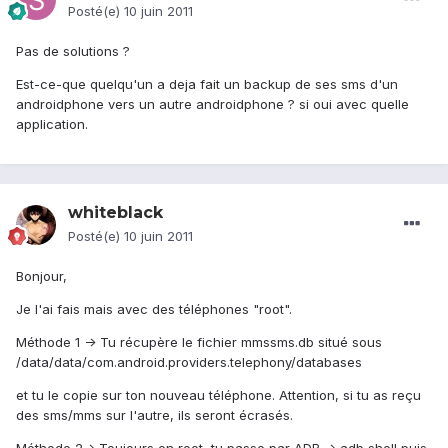
Posté(e)
10 juin 2011
Pas de solutions ?
Est-ce-que quelqu'un a deja fait un backup de ses sms d'un
androidphone vers un autre androidphone ? si oui avec quelle
application.
whiteblack
Posté(e)
10 juin 2011
Bonjour,
Je l'ai fais mais avec des téléphones "root".
Méthode 1 -> Tu récupère le fichier mmssms.db situé sous
/data/data/com.android.providers.telephony/databases
et tu le copie sur ton nouveau téléphone. Attention, si tu as reçu
des sms/mms sur l'autre, ils seront écrasés.