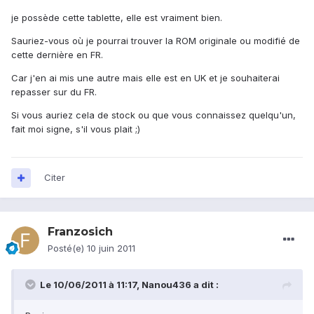
je possède cette tablette, elle est vraiment bien.
Sauriez-vous où je pourrai trouver la ROM originale ou modifié de
cette dernière en FR.
Car j'en ai mis une autre mais elle est en UK et je souhaiterai
repasser sur du FR.
Si vous auriez cela de stock ou que vous connaissez quelqu'un,
fait moi signe, s'il vous plait ;)
Citer
Franzosich
Posté(e)
10 juin 2011
Le 10/06/2011 à 11:17, Nanou436 a dit :