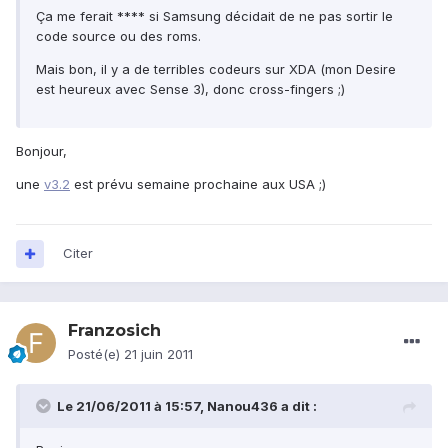
Ça me ferait **** si Samsung décidait de ne pas sortir le
code source ou des roms.
Mais bon, il y a de terribles codeurs sur XDA (mon Desire
est heureux avec Sense 3), donc cross-fingers ;)
Bonjour,
une
v3.2
est prévu semaine prochaine aux USA ;)
Citer
Franzosich
Posté(e)
21 juin 2011
Le 21/06/2011 à 15:57, Nanou436 a dit :