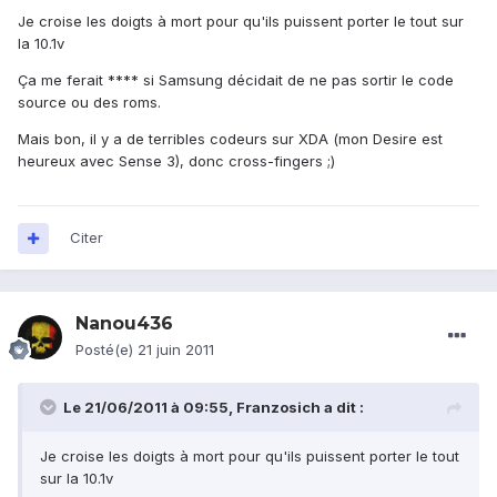
Je croise les doigts à mort pour qu'ils puissent porter le tout sur
la 10.1v
Ça me ferait **** si Samsung décidait de ne pas sortir le code
source ou des roms.
Mais bon, il y a de terribles codeurs sur XDA (mon Desire est
heureux avec Sense 3), donc cross-fingers ;)
Citer
Nanou436
Posté(e)
21 juin 2011
Le 21/06/2011 à 09:55, Franzosich a dit :
Je croise les doigts à mort pour qu'ils puissent porter le tout
sur la 10.1v