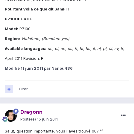
Pourtant voilà ce que dit SamFIT:
P7100BUKDF
Model:
P7100
Region:
Vodafone, (Branded: yes)
Available languages:
de, el, en, es, fr, hr, hu, it, nl, pt, sl, sv, tr,
April 2011 Revision: F
Modifié
11 juin 2011
par Nanou436
Citer
Dragonn
Posté(e)
15 juin 2011
Salut, question importante, vous l'avez trouvé ou? ^^