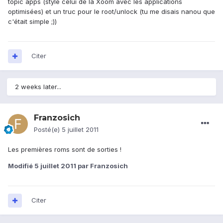
topic apps (style celui de la Xoom avec les applications
optimisées) et un truc pour le root/unlock (tu me disais nanou que
c'était simple ;))
Citer
2 weeks later...
Franzosich
Posté(e)
5 juillet 2011
Les premières roms sont de sorties !
Modifié
5 juillet 2011
par Franzosich
Citer