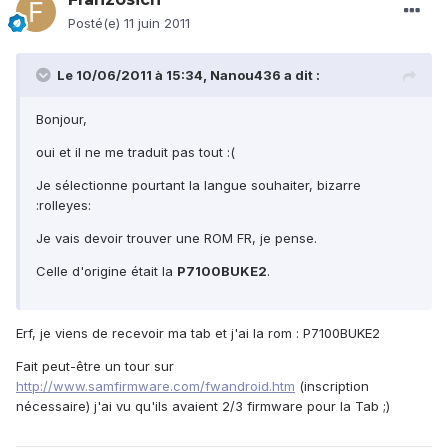
Posté(e)
11 juin 2011
Le 10/06/2011 à 15:34, Nanou436 a dit :
Bonjour,
oui et il ne me traduit pas tout :(
Je sélectionne pourtant la langue souhaiter, bizarre
:rolleyes:
Je vais devoir trouver une ROM FR, je pense.
Celle d'origine était la
P7100BUKE2
.
Erf, je viens de recevoir ma tab et j'ai la rom : P7100BUKE2
Fait peut-être un tour sur
http://www.samfirmware.com/fwandroid.htm
(inscription
nécessaire) j'ai vu qu'ils avaient 2/3 firmware pour la Tab ;)