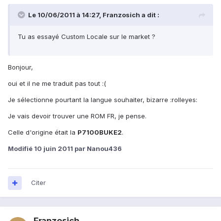
Le 10/06/2011 à 14:27, Franzosich a dit :
Tu as essayé Custom Locale sur le market ?
Bonjour,
oui et il ne me traduit pas tout :(
Je sélectionne pourtant la langue souhaiter, bizarre :rolleyes:
Je vais devoir trouver une ROM FR, je pense.
Celle d'origine était la
P7100BUKE2
.
Modifié
10 juin 2011
par Nanou436
Citer
Franzosich