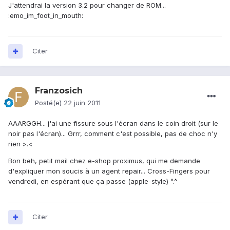
J'attendrai la version 3.2 pour changer de ROM...
:emo_im_foot_in_mouth:
Citer
Franzosich
Posté(e)
22 juin 2011
AAARGGH... j'ai une fissure sous l'écran dans le coin droit (sur le
noir pas l'écran)... Grrr, comment c'est possible, pas de choc n'y
rien >.<
Bon beh, petit mail chez e-shop proximus, qui me demande
d'expliquer mon soucis à un agent repair... Cross-Fingers pour
vendredi, en espérant que ça passe (apple-style) ^.^
Citer