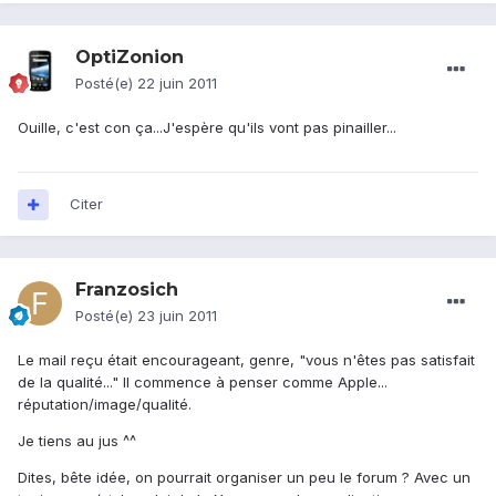
OptiZonion
Posté(e)
22 juin 2011
Ouille, c'est con ça...J'espère qu'ils vont pas pinailler...
Citer
Franzosich
Posté(e)
23 juin 2011
Le mail reçu était encourageant, genre, "vous n'êtes pas satisfait
de la qualité..." Il commence à penser comme Apple...
réputation/image/qualité.
Je tiens au jus ^^
Dites, bête idée, on pourrait organiser un peu le forum ? Avec un