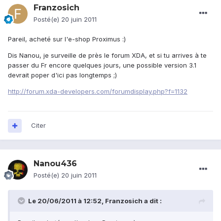
Franzosich
Posté(e)
20 juin 2011
Pareil, acheté sur l'e-shop Proximus :)
Dis Nanou, je surveille de près le forum XDA, et si tu arrives à te
passer du Fr encore quelques jours, une possible version 3.1
devrait poper d'ici pas longtemps ;)
http://forum.xda-developers.com/forumdisplay.php?f=1132
Citer
Nanou436
Posté(e)
20 juin 2011
Le 20/06/2011 à 12:52, Franzosich a dit :