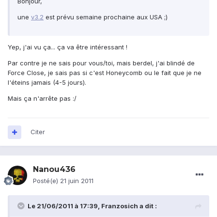
Bonjour,
une
v3.2
est prévu semaine prochaine aux USA ;)
Yep, j'ai vu ça... ça va être intéressant !
Par contre je ne sais pour vous/toi, mais berdel, j'ai blindé de
Force Close, je sais pas si c'est Honeycomb ou le fait que je ne
l'éteins jamais (4-5 jours).
Mais ça n'arrête pas :/
Citer
Nanou436
Posté(e)
21 juin 2011
Le 21/06/2011 à 17:39, Franzosich a dit :