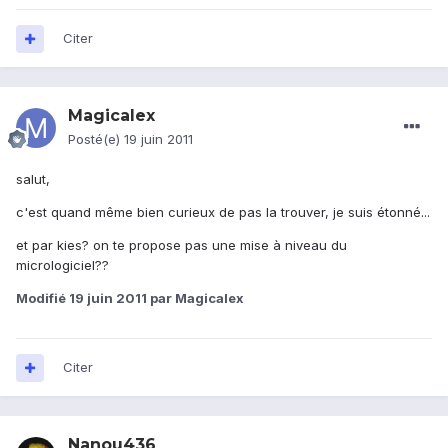
Citer
Magicalex
Posté(e)
19 juin 2011
salut,
c'est quand même bien curieux de pas la trouver, je suis étonné...
et par kies? on te propose pas une mise à niveau du
micrologiciel??
Modifié
19 juin 2011
par Magicalex
Citer
Nanou436