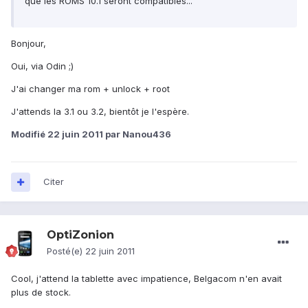
que les ROMS 10.1 seront compatibles...
Bonjour,
Oui, via Odin ;)
J'ai changer ma rom + unlock + root
J'attends la 3.1 ou 3.2, bientôt je l'espère.
Modifié
22 juin 2011
par Nanou436
Citer
OptiZonion
Posté(e)
22 juin 2011
Cool, j'attend la tablette avec impatience, Belgacom n'en avait
plus de stock.