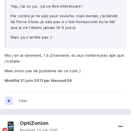
Yep, j'ai vu ça... ça va être intéressant !
Par contre je ne sais pour vous/toi, mais berdel, j'ai blindé
de Force Close, je sais pas si c'est Honeycomb ou le fait
que je ne l'éteins jamais (4-5 jours).
Mais ça n'arrête pas :/
Moi j'en ai rarement, 1 à 2/semaine, du aux nombreuses apk que
j'installe.
Mais sinon pas de problème de ce coté ;)
Modifié
21 juin 2011
par Nanou436
Citer
OptiZonion
Posté(e)
22 juin 2011