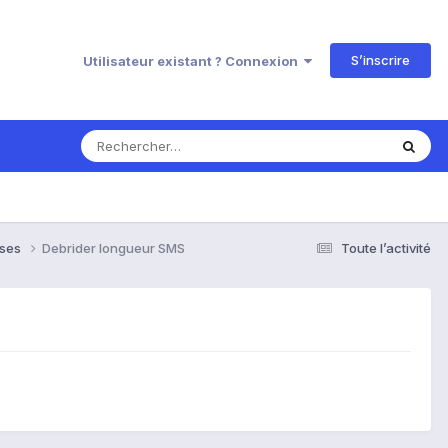
S’inscrire
Utilisateur existant ? Connexion
nses
Debrider longueur SMS
Toute l’activité