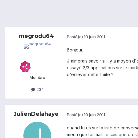
megrodu64
Posté(e)
10 juin 2011
Bonjour,
J'aimerais savoir si il y a moyen d
essayé 2/3 applications sur le mar
d'enlever cette limite ?
Membre
234
JulienDelahaye
Posté(e)
10 juin 2011
quand tu es sur ta liste de convers
menu que toi mais je sais que c'est