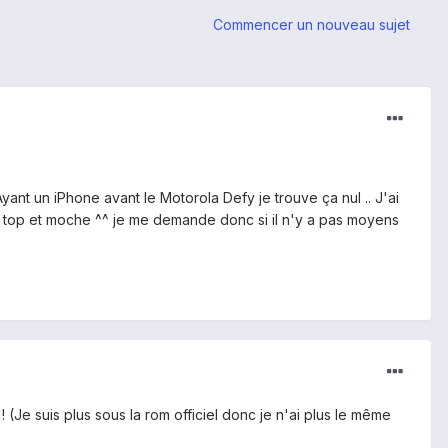
Commencer un nouveau sujet
yant un iPhone avant le Motorola Defy je trouve ça nul .. J'ai
s top et moche ^^ je me demande donc si il n'y a pas moyens
 (Je suis plus sous la rom officiel donc je n'ai plus le même