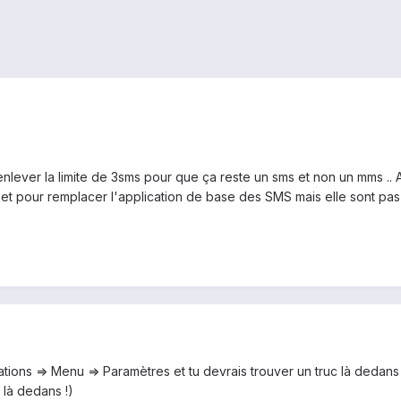
'enlever la limite de 3sms pour que ça reste un sms et non un mms .. A
ket pour remplacer l'application de base des SMS mais elle sont pa
ations => Menu => Paramètres et tu devrais trouver un truc là dedans !
 là dedans !)