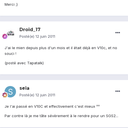
Merci ;)
Droid_17
Posté(e)
12 juin 2011
J'ai le mien depuis plus d'un mois et il était déjà en V10c, et no
souci !
(posté avec Tapatalk)
seia
Posté(e)
12 juin 2011
Je l'ai passé en V10C et effectivement c'est mieux ^^
Par contre là je me tâte sévèrement à le rendre pour un SGS2...