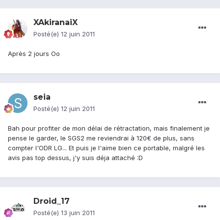
XAkiranaiX
Posté(e)
12 juin 2011
Après 2 jours Oo
seia
Posté(e)
12 juin 2011
Bah pour profiter de mon délai de rétractation, mais finalement je
pense le garder, le SGS2 me reviendrai à 120€ de plus, sans
compter l'ODR LG... Et puis je l'aime bien ce portable, malgré les
avis pas top dessus, j'y suis déja attaché :D
Droid_17
Posté(e)
13 juin 2011