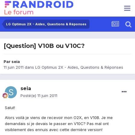
LG Optimus 2X - Aides, Questions & Réponses
[Question] V10B ou V10C?
Par
seia
11 juin 2011
dans
LG Optimus 2X - Aides, Questions & Réponses
seia
Posté(e)
11 juin 2011
Salut!
Alors voilà je viens de recevoir mon O2X, en V10B. Je me
demandais si je devais le passer en V10C? Pas mal ont
visiblement des ennuis avec cette dernière version!