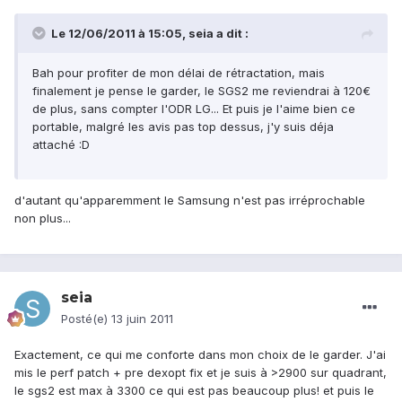
Le 12/06/2011 à 15:05, seia a dit :
Bah pour profiter de mon délai de rétractation, mais
finalement je pense le garder, le SGS2 me reviendrai à 120€
de plus, sans compter l'ODR LG... Et puis je l'aime bien ce
portable, malgré les avis pas top dessus, j'y suis déja
attaché :D
d'autant qu'apparemment le Samsung n'est pas irréprochable
non plus...
seia
Posté(e)
13 juin 2011
Exactement, ce qui me conforte dans mon choix de le garder. J'ai
mis le perf patch + pre dexopt fix et je suis à >2900 sur quadrant,
le sgs2 est max à 3300 ce qui est pas beaucoup plus! et puis le