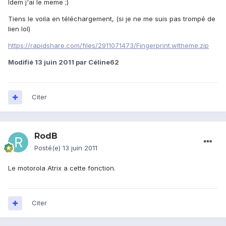
Idem j'ai le meme ;)
Tiens le voila en téléchargement, (si je ne me suis pas trompé de
lien lol)
https://rapidshare.com/files/2911071473/Fingerprint.wltheme.zip
Modifié
13 juin 2011
par Céline62
Citer
RodB
Posté(e)
13 juin 2011
Le motorola Atrix a cette fonction.
Citer