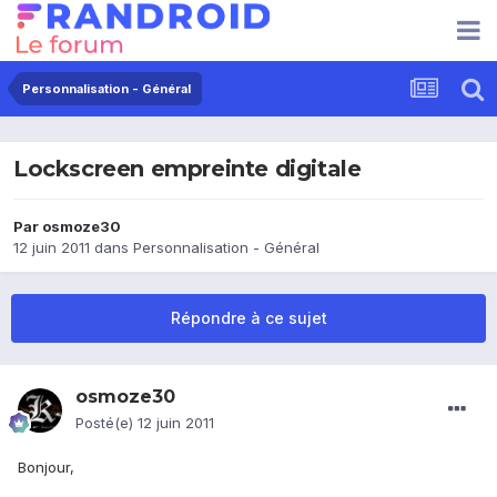
Personnalisation - Général
Lockscreen empreinte digitale
Par
osmoze30
12 juin 2011
dans
Personnalisation - Général
Répondre à ce sujet
osmoze30
Posté(e)
12 juin 2011
Bonjour,