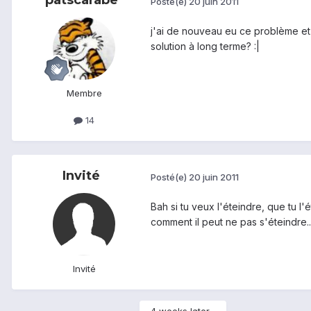
Posté(e)
20 juin 2011
j'ai de nouveau eu ce problème et ç
solution à long terme? :|
Membre
14
Invité
Posté(e)
20 juin 2011
Bah si tu veux l'éteindre, que tu 
comment il peut ne pas s'éteindre..
Invité