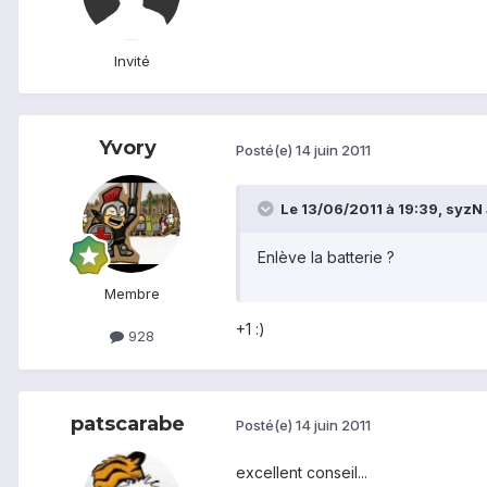
Invité
Yvory
Posté(e)
14 juin 2011
Le 13/06/2011 à 19:39, syzN a
Enlève la batterie ?
Membre
+1 :)
928
patscarabe
Posté(e)
14 juin 2011
excellent conseil...