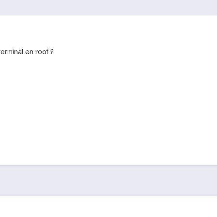
rminal en root ?