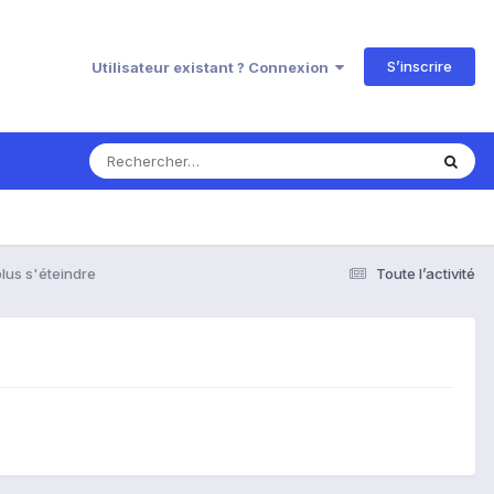
S’inscrire
Utilisateur existant ? Connexion
lus s'éteindre
Toute l’activité