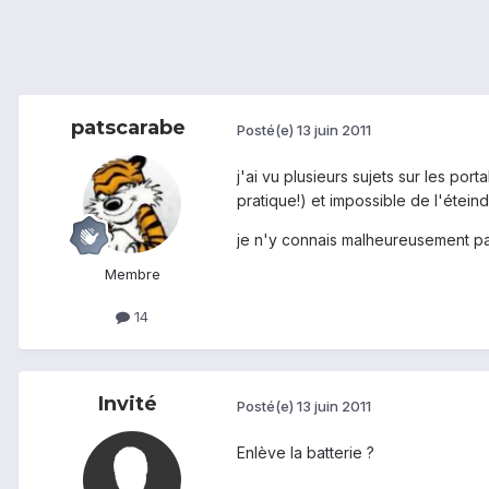
patscarabe
Posté(e)
13 juin 2011
j'ai vu plusieurs sujets sur les por
pratique!) et impossible de l'éteindr
je n'y connais malheureusement pas
Membre
14
Invité
Posté(e)
13 juin 2011
Enlève la batterie ?