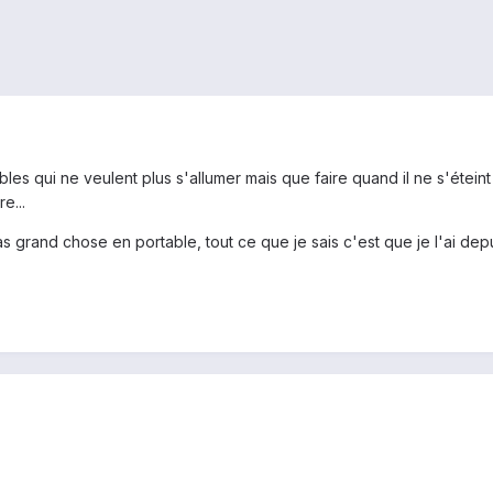
tables qui ne veulent plus s'allumer mais que faire quand il ne s'étei
e...
 grand chose en portable, tout ce que je sais c'est que je l'ai depu