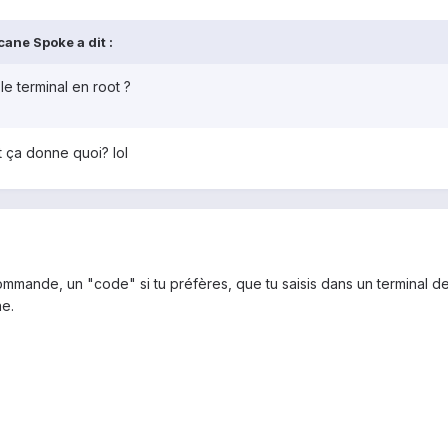
cane Spoke a dit :
 terminal en root ?
 ça donne quoi? lol
ande, un "code" si tu préfères, que tu saisis dans un terminal d
ne.