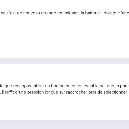
a s'est de nouveau arrangé en enlevant la batterie... dois je m'att
l'éteigne en appuyant sur un bouton ou en enlevant la batterie, a pr
. Il suffit d'une pression longue sur raccrocher puis de sélectionne