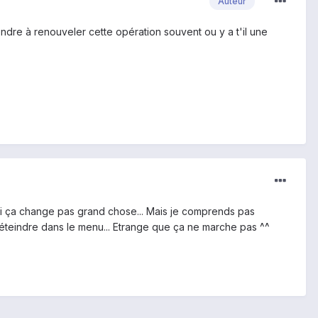
Auteur
endre à renouveler cette opération souvent ou y a t'il une
iori ça change pas grand chose... Mais je comprends pas
r éteindre dans le menu... Etrange que ça ne marche pas ^^