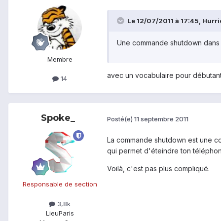
Le 12/07/2011 à 17:45, Hurri
Une commande shutdown dans le
Membre
avec un vocabulaire pour débutant
14
Spoke_
Posté(e)
11 septembre 2011
La commande shutdown est une comm
qui permet d'éteindre ton télépho
Voilà, c'est pas plus compliqué.
Responsable de section
3,8k
Lieu
Paris