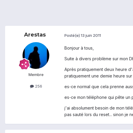
Arestas
Posté(e)
13 juin 2011
Bonjour à tous,
Suite à divers problème sur mon DH
Après pratiquement deux heure d'atte
Membre
pratiquement une demie heure sur
256
es-ce normal que cela prenne aus
es-ce mon téléphone qui pête un p
j'ai absolument besoin de mon télép
pas sauté lors du reset... sinon je n