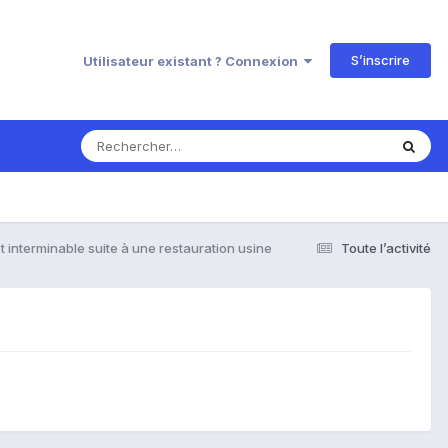
S’inscrire
Utilisateur existant ? Connexion
 interminable suite à une restauration usine
Toute l’activité