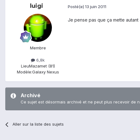
luigi
Posté(e)
13 juin 2011
Je pense pas que ça mette autant 
Membre
6,8k
Lieu
Mazamet (81)
Modèle:
Galaxy Nexus
Archivé
Ce sujet est désormais archivé et ne peut plus recevoir de 
Aller sur la liste des sujets