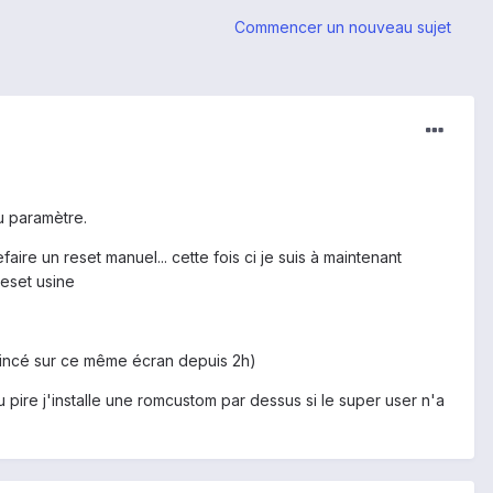
Commencer un nouveau sujet
u paramètre.
aire un reset manuel... cette fois ci je suis à maintenant
eset usine
coincé sur ce même écran depuis 2h)
u pire j'installe une romcustom par dessus si le super user n'a