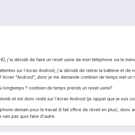
D, j'ai décidé de faire un reset usine de mon téléphone via le men
ntes sur l'écran Android, j'ai décidé de retirer la batterie et de ref
 l'écran "Android", donc je me demande combien de temps met un r
si longtemps ? combien de temps prends un reset usine?
lomb et est donc resté sur l'écran Android (je rappel que je suis 
hone demain pour le travail (il fait office de réveil en plus), donc a
e sais pas quoi faire d'autre