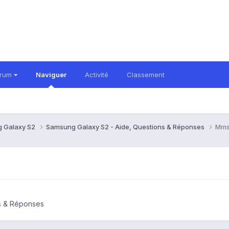
orum
Naviguer
Activité
Classement
 Galaxy S2
Samsung Galaxy S2 - Aide, Questions & Réponses
Mm
s & Réponses