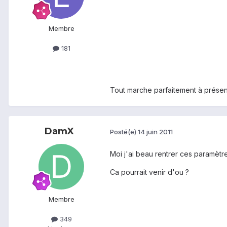
Membre
181
Tout marche parfaitement à présent
DamX
Posté(e)
14 juin 2011
Moi j'ai beau rentrer ces paramètr
Ca pourrait venir d'ou ?
Membre
349