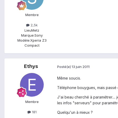
Membre
2,5k
Lieu
Metz
Marque:
Sony
Modèle:
Xperia Z3
Compact
Ethys
Posté(e)
13 juin 2011
Même soucis.
Téléphone bouygues, mais passé 
J'ai beau cherché à paramétrer.... 
Membre
les infos "serveurs" pour paramétre
181
Quelqu'un à mieux ?