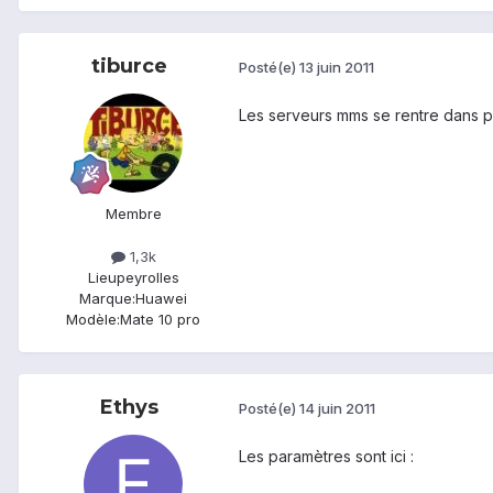
tiburce
Posté(e)
13 juin 2011
Les serveurs mms se rentre dans p
Membre
1,3k
Lieu
peyrolles
Marque:
Huawei
Modèle:
Mate 10 pro
Ethys
Posté(e)
14 juin 2011
Les paramètres sont ici :