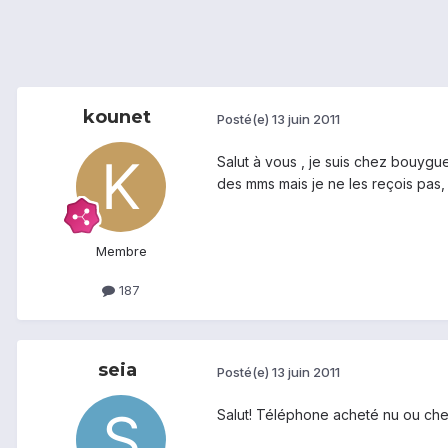
kounet
Posté(e)
13 juin 2011
Salut à vous , je suis chez bouygu
des mms mais je ne les reçois pas, 
Membre
187
seia
Posté(e)
13 juin 2011
Salut! Téléphone acheté nu ou c