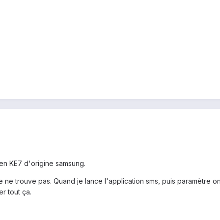
en KE7 d'origine samsung.
je ne trouve pas. Quand je lance l'application sms, puis paramètre o
r tout ça.