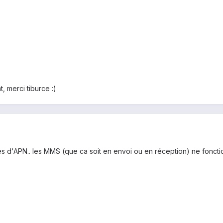
, merci tiburce :)
es d'APN.. les MMS (que ca soit en envoi ou en réception) ne fonctio