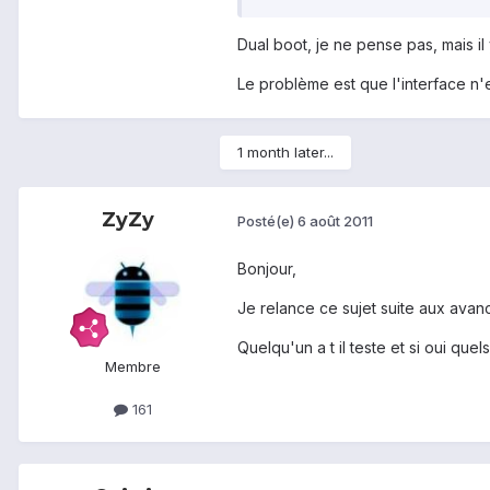
Dual boot, je ne pense pas, mais i
Le problème est que l'interface n'es
1 month later...
ZyZy
Posté(e)
6 août 2011
Bonjour,
Je relance ce sujet suite aux avan
Quelqu'un a t il teste et si oui quel
Membre
161