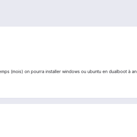
s (mois) on pourra installer windows ou ubuntu en dualboot à andro