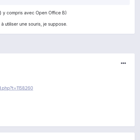
) y compris avec Open Office B)
à utiliser une souris, je suppose.
d.php?t=1158260