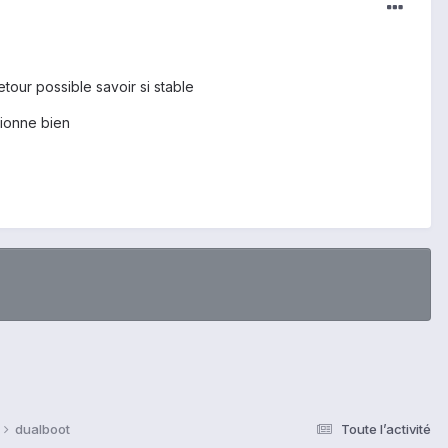
etour possible savoir si stable
tionne bien
dualboot
Toute l’activité