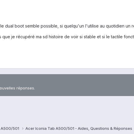
le dual boot semble possible, si quelqu'un l'utilise au quotidien un r
que je récupéré ma sd histoire de voir si stable et si le tactile fonc
nouvelles réponses.
b A500/501
Acer Iconia Tab A500/501 - Aides, Questions & Réponses