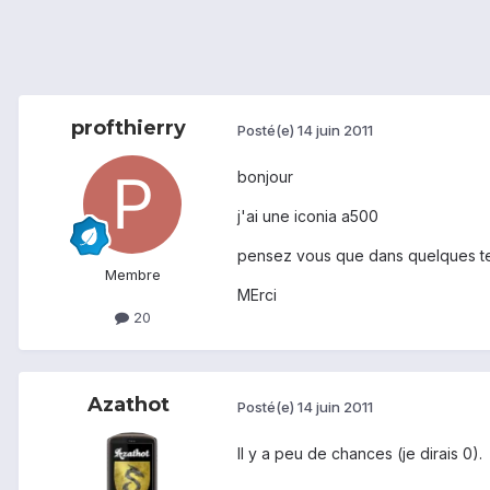
profthierry
Posté(e)
14 juin 2011
bonjour
j'ai une iconia a500
pensez vous que dans quelques temp
Membre
MErci
20
Azathot
Posté(e)
14 juin 2011
Il y a peu de chances (je dirais 0).