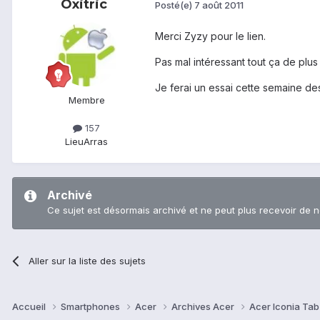
Oxitric
Posté(e)
7 août 2011
Merci Zyzy pour le lien.
Pas mal intéressant tout ça de plus 
Je ferai un essai cette semaine des 
Membre
157
Lieu
Arras
Archivé
Ce sujet est désormais archivé et ne peut plus recevoir de 
Aller sur la liste des sujets
Accueil
Smartphones
Acer
Archives Acer
Acer Iconia Ta