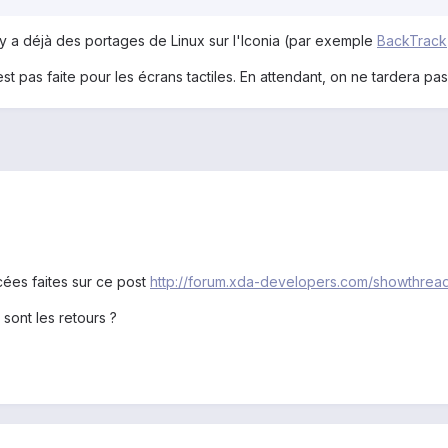
l y a déjà des portages de Linux sur l'Iconia (par exemple
BackTrack
t pas faite pour les écrans tactiles. En attendant, on ne tardera pas 
cées faites sur ce post
http://forum.xda-developers.com/showthrea
s sont les retours ?