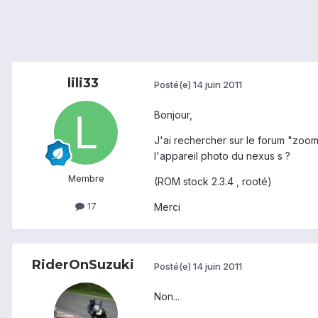
lili33
Posté(e)
14 juin 2011
Bonjour,
J'ai rechercher sur le forum "zoom
l'appareil photo du nexus s ?
Membre
(ROM stock 2.3.4 , rooté)
17
Merci
RiderOnSuzuki
Posté(e)
14 juin 2011
Non...