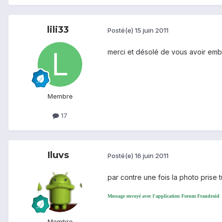
lili33
Posté(e)
15 juin 2011
merci et désolé de vous avoir embe
Membre
17
Iluvs
Posté(e)
16 juin 2011
par contre une fois la photo prise 
Message envoyé avec l'application Forum Frandroid
Membre