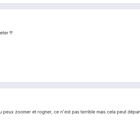
ter !!!
tu peux zoomer et rogner, ce n'est pas terrible mais cela peut dépan