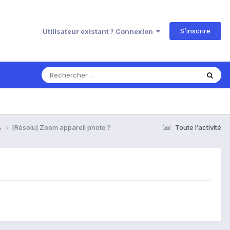
S’inscrire
Utilisateur existant ? Connexion
s
[Résolu] Zoom appareil photo ?
Toute l’activité