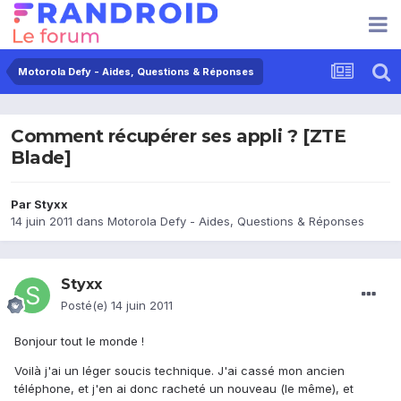
Motorola Defy - Aides, Questions & Réponses
Comment récupérer ses appli ? [ZTE
Blade]
Par
Styxx
14 juin 2011
dans
Motorola Defy - Aides, Questions & Réponses
Styxx
Posté(e)
14 juin 2011
Bonjour tout le monde !
Voilà j'ai un léger soucis technique. J'ai cassé mon ancien
téléphone, et j'en ai donc racheté un nouveau (le même), et