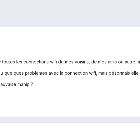
toutes les connections wifi de mes voisins, de mes amis ou autre, m
eu quelques problèmes avec la connection wifi, mais désormais ell
auvaise manip ?