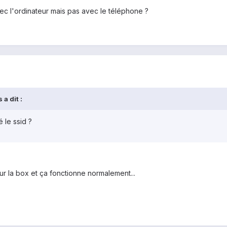
avec l'ordinateur mais pas avec le téléphone ?
a dit :
 le ssid ?
r la box et ça fonctionne normalement...