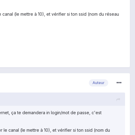
le canal (le mettre à 10), et vérifier si ton ssid (nom du réseau
Auteur
ternet, ça te demandera in login/mot de passe, c'est
er le canal (le mettre à 10), et vérifier si ton ssid (nom du