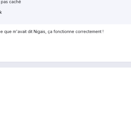
t pas caché
lk
e que m'avait dit Nigais, ça fonctionne correctement !