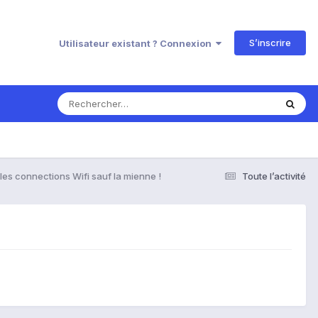
S’inscrire
Utilisateur existant ? Connexion
les connections Wifi sauf la mienne !
Toute l’activité