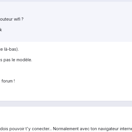
outeur wifi ?
lk
e là-bas).
is pas le modèle.
 forum !
u dois pouvoir t'y conecter... Normalement avec ton navigateur inter