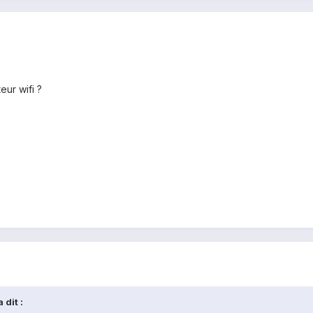
eur wifi ?
 dit :