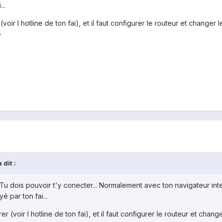
..
 (voir l hotline de ton fai), et il faut configurer le routeur et changer 
é
 dit :
. Tu dois pouvoir t'y conecter... Normalement avec ton navigateur in
 par ton fai...
rer (voir l hotline de ton fai), et il faut configurer le routeur et chang