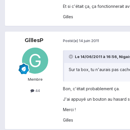
Et si c'était ça, ça fonctionnerait 
Gilles
GillesP
Posté(e)
14 juin 2011
Le 14/06/2011 à 16:56, Nigais 
Sur ta box, tu n'aurais pas caché
Membre
Bon, c'était probablement ça.
44
J'ai appuyé un bouton au hasard su
Merci !
Gilles