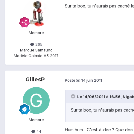
Sur ta box, tu n'aurais pas caché le
Membre
265
Marque:
Samsung
Modèle:
Galaxie A5 2017
GillesP
Posté(e)
14 juin 2011
Le 14/06/2011 à 16:56, Nigais 
Sur ta box, tu n'aurais pas caché
Membre
Hum hum... C'est-à-dire ? Que dois-
44