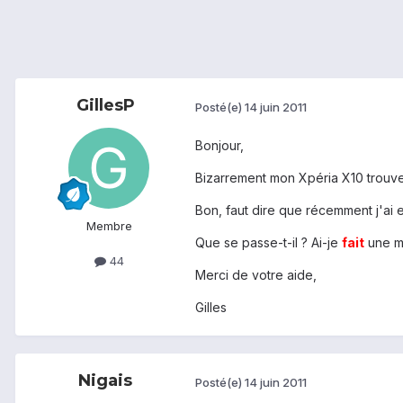
GillesP
Posté(e)
14 juin 2011
Bonjour,
Bizarrement mon Xpéria X10 trouve 
Bon, faut dire que récemment j'ai 
Membre
Que se passe-t-il ? Ai-je
fait
une m
44
Merci de votre aide,
Gilles
Nigais
Posté(e)
14 juin 2011