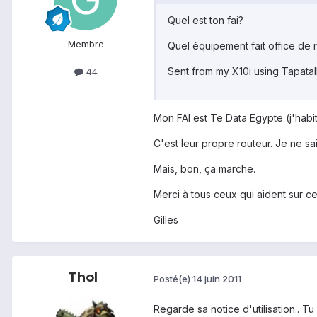
Quel est ton fai?
Membre
Quel équipement fait office de r
Sent from my X10i using Tapata
44
Mon FAI est Te Data Egypte (j'habit
C'est leur propre routeur. Je ne sa
Mais, bon, ça marche.
Merci à tous ceux qui aident sur ce
Gilles
Thol
Posté(e)
14 juin 2011
Regarde sa notice d'utilisation.. T