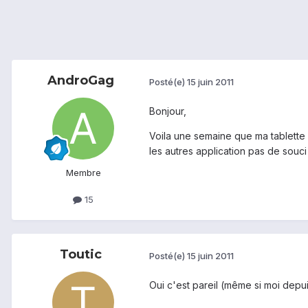
AndroGag
Posté(e)
15 juin 2011
Bonjour,
Voila une semaine que ma tablette m
les autres application pas de souci
Membre
15
Toutic
Posté(e)
15 juin 2011
Oui c'est pareil (même si moi depuis