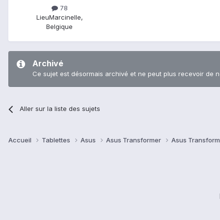
78
Lieu
Marcinelle,
Belgique
Archivé
Ce sujet est désormais archivé et ne peut plus recevoir de 
Aller sur la liste des sujets
Accueil
Tablettes
Asus
Asus Transformer
Asus Transform