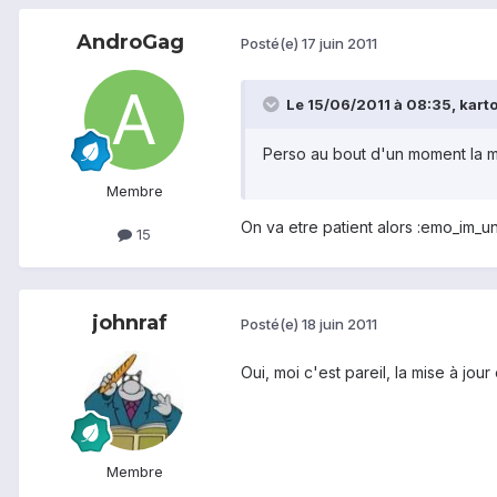
AndroGag
Posté(e)
17 juin 2011
Le 15/06/2011 à 08:35, karto
Perso au bout d'un moment la m
Membre
On va etre patient alors :emo_im_u
15
johnraf
Posté(e)
18 juin 2011
Oui, moi c'est pareil, la mise à jour
Membre