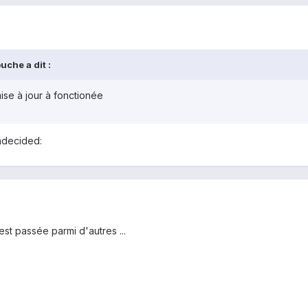
uche a dit :
ise à jour à fonctionée
ndecided:
 est passée parmi d'autres ...