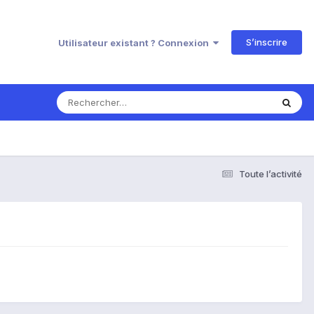
S’inscrire
Utilisateur existant ? Connexion
Toute l’activité