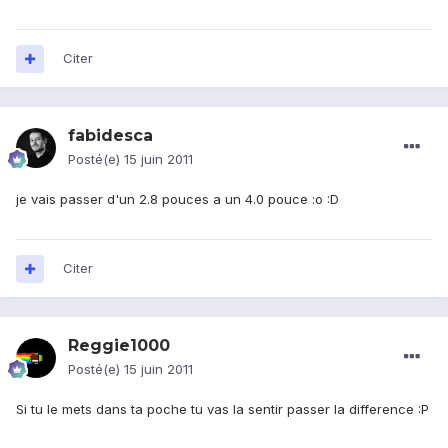
Citer
fabidesca
Posté(e)
15 juin 2011
je vais passer d'un 2.8 pouces a un 4.0 pouce :o :D
Citer
Reggie1000
Posté(e)
15 juin 2011
Si tu le mets dans ta poche tu vas la sentir passer la difference :P