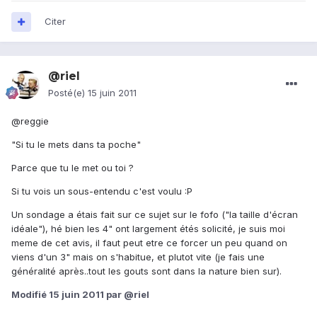
Citer
@riel
Posté(e)
15 juin 2011
@reggie
"Si tu le mets dans ta poche"
Parce que tu le met ou toi ?
Si tu vois un sous-entendu c'est voulu :P
Un sondage a étais fait sur ce sujet sur le fofo ("la taille d'écran
idéale"), hé bien les 4" ont largement étés solicité, je suis moi
meme de cet avis, il faut peut etre ce forcer un peu quand on
viens d'un 3" mais on s'habitue, et plutot vite (je fais une
généralité après..tout les gouts sont dans la nature bien sur).
Modifié
15 juin 2011
par @riel