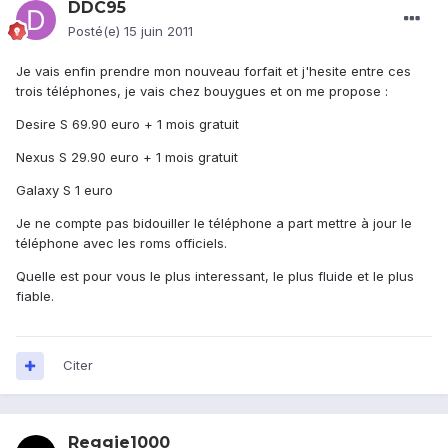
DDC95
Posté(e)
15 juin 2011
Je vais enfin prendre mon nouveau forfait et j'hesite entre ces
trois téléphones, je vais chez bouygues et on me propose :
Desire S 69.90 euro + 1 mois gratuit
Nexus S 29.90 euro + 1 mois gratuit
Galaxy S 1 euro
Je ne compte pas bidouiller le téléphone a part mettre à jour le
téléphone avec les roms officiels.
Quelle est pour vous le plus interessant, le plus fluide et le plus
fiable.
Citer
Reggie1000