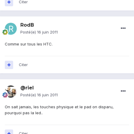
Citer
RodB
Posté(e)
16 juin 2011
Comme sur tous les HTC.
Citer
@riel
Posté(e)
16 juin 2011
On sait jamais, les touches physique et le pad on disparu,
pourquoi pas la led..
Citer