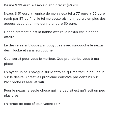
Desire S 29 euro + 1 mois d'abo gratuit (46.90)
Nexus S 51 euro + reprise de mon vieux tel à 77 euro + 50 euro
remb par BT au final le tel me couterais rien j'aurais en plus des
access avec et on me donne encore 50 euro.
Financièrement c'est la bonne affaire le nexus est la bonne
affaire.
Le desire serai bloqué par bouygues avec surcouche le nexus
desimlocké et sans surcouche.
Quel serait pour vous le meilleur. Que prenderiez vous à ma
place.
En ayant un peu navigué sur le fofo ce qui me fait un peu peur
sur le desire S c'est les probleme constaté par certains sur
l'accroche réseau et wifi.
Pour le nexus la seule chose qui me deplait est qu'il soit un peu
plus gros.
En terme de fiabilité que valent ils ?