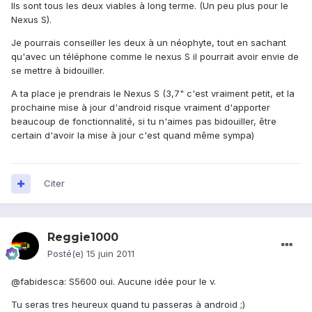
Ils sont tous les deux viables à long terme. (Un peu plus pour le
Nexus S).
Je pourrais conseiller les deux à un néophyte, tout en sachant
qu'avec un téléphone comme le nexus S il pourrait avoir envie de
se mettre à bidouiller.
A ta place je prendrais le Nexus S (3,7" c'est vraiment petit, et la
prochaine mise à jour d'android risque vraiment d'apporter
beaucoup de fonctionnalité, si tu n'aimes pas bidouiller, être
certain d'avoir la mise à jour c'est quand même sympa)
Citer
Reggie1000
Posté(e)
15 juin 2011
@fabidesca: S5600 oui. Aucune idée pour le v.
Tu seras tres heureux quand tu passeras à android ;)