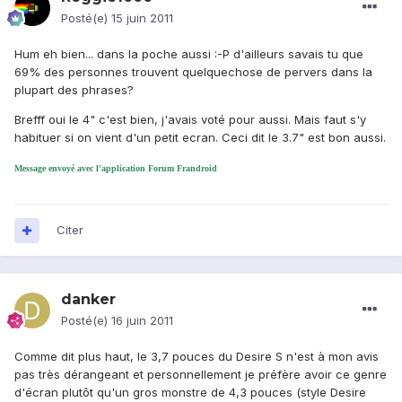
Posté(e)
15 juin 2011
Hum eh bien... dans la poche aussi :-P d'ailleurs savais tu que
69% des personnes trouvent quelquechose de pervers dans la
plupart des phrases?
Brefff oui le 4" c'est bien, j'avais voté pour aussi. Mais faut s'y
habituer si on vient d'un petit ecran. Ceci dit le 3.7" est bon aussi.
Message envoyé avec l'application Forum Frandroid
Citer
danker
Posté(e)
16 juin 2011
Comme dit plus haut, le 3,7 pouces du Desire S n'est à mon avis
pas très dérangeant et personnellement je préfère avoir ce genre
d'écran plutôt qu'un gros monstre de 4,3 pouces (style Desire