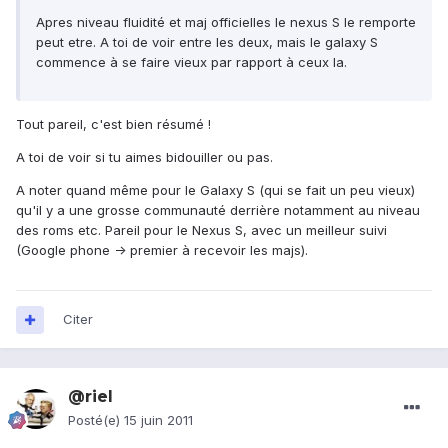
Apres niveau fluidité et maj officielles le nexus S le remporte
peut etre. A toi de voir entre les deux, mais le galaxy S
commence à se faire vieux par rapport à ceux la.
Tout pareil, c'est bien résumé !
A toi de voir si tu aimes bidouiller ou pas.
A noter quand même pour le Galaxy S (qui se fait un peu vieux)
qu'il y a une grosse communauté derrière notamment au niveau
des roms etc. Pareil pour le Nexus S, avec un meilleur suivi
(Google phone -> premier à recevoir les majs).
Citer
@riel
Posté(e)
15 juin 2011