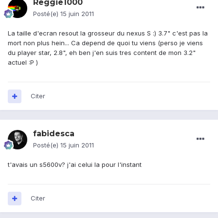
Reggie1000
Posté(e)
15 juin 2011
La taille d'ecran resout la grosseur du nexus S :) 3.7" c'est pas la
mort non plus hein... Ca depend de quoi tu viens (perso je viens
du player star, 2.8", eh ben j'en suis tres content de mon 3.2"
actuel :P )
Citer
fabidesca
Posté(e)
15 juin 2011
t'avais un s5600v? j'ai celui la pour l'instant
Citer