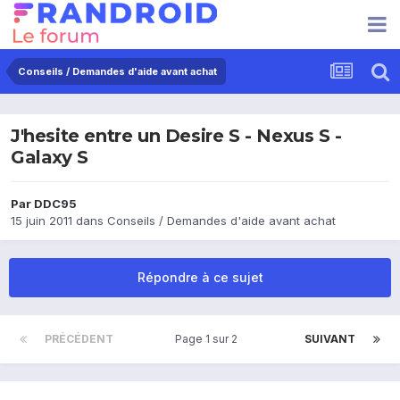
Conseils / Demandes d'aide avant achat
J'hesite entre un Desire S - Nexus S -
Galaxy S
Par
DDC95
15 juin 2011
dans
Conseils / Demandes d'aide avant achat
Répondre à ce sujet
PRÉCÉDENT
Page 1 sur 2
SUIVANT