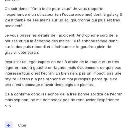
Ce soir dans : "On a testé pour vous" Je vous rapporte
l'expérience d'un utlisateur (en l'occurence moi) dont le galaxy S
2 est tombé de ses mains sur un sol goudronné qui plus est trés
accidenté.
Je vous passe les détails de l'accident, Androphone sorti de la
housse et qui m'échappe des mains. Le télephone tombe donc
sur le dos puis rebondi et s'échoue sur le goudron plein de
gravier côté écran.
Résultat : un léger impact en bas à droite de la coque et un trés
léger en haut à gauche en façade mais évidemment ce qui nous
intéresse tous c'est l'écran. Eh bien rien, pas un impact, pas une
rayure l'écran n'a pas bronché et moi je respire parce qu'a ce
prix c'est dommage d'avoir des doigts de plombs...
Cela confirme donc les echos de la trés bonne solidité de l'écran
mais svp non, ne me demandez pas de renouveler l'expérience
<_<
Citer