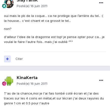
SlayTaniK
Posté(e)
16 juin 2011
oui mais le pb de la coque... ca ne protège que l’arrière du tel.. :(
la housse... c'est chiant et ca grossit le tel...
non?
d'ailleur l'idee de la dragonne est top! je pense opter pour ca... je
voulai le faire l'autre fois.. mais j'ai oublié ^^"
Citer
KinaKerta
Posté(e)
16 juin 2011
T'as de la chance,moi je l'ai fais tombé coté écran et j'ai des
traces sur les 4 coins en métal,et sur lécran j'ai deux rayures du
genre 1 cm et 0.5 pour l'autre