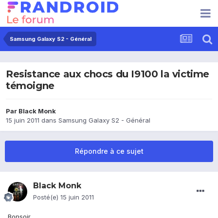
Samsung Galaxy S2 - Général
Resistance aux chocs du I9100 la victime
témoigne
Par
Black Monk
15 juin 2011
dans
Samsung Galaxy S2 - Général
Répondre à ce sujet
Black Monk
Posté(e)
15 juin 2011
Bonsoir,