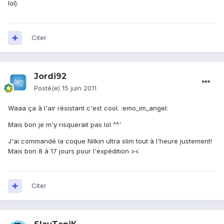
lol).
Citer
Jordi92
Posté(e)
15 juin 2011
Waaa ça à l'air résistant c'est cool. :emo_im_angel:
Mais bon je m'y risquerait pas lol ^^'
J'ai commandé la coque Nilkin ultra slim tout à l'heure justement!
Mais bon 8 à 17 jours pour l'expédition ><
Citer