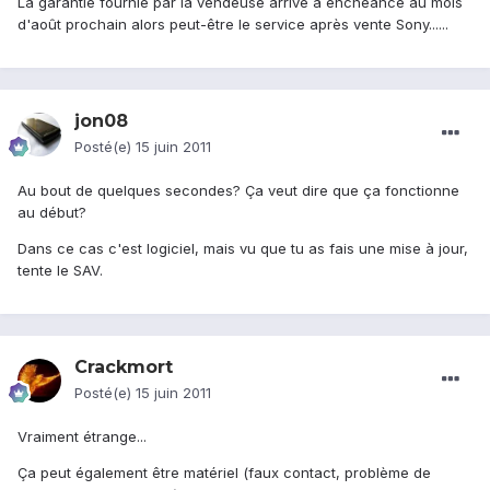
La garantie fournie par la vendeuse arrive à enchéance au mois
d'août prochain alors peut-être le service après vente Sony......
jon08
Posté(e)
15 juin 2011
Au bout de quelques secondes? Ça veut dire que ça fonctionne
au début?
Dans ce cas c'est logiciel, mais vu que tu as fais une mise à jour,
tente le SAV.
Crackmort
Posté(e)
15 juin 2011
Vraiment étrange...
Ça peut également être matériel (faux contact, problème de