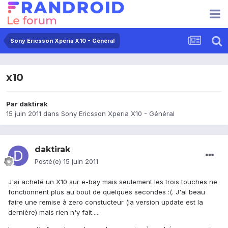
Sony Ericsson Xperia X10 - Général
x10
Par
daktirak
15 juin 2011
dans
Sony Ericsson Xperia X10 - Général
daktirak
Posté(e)
15 juin 2011
J'ai acheté un X10 sur e-bay mais seulement les trois touches ne
fonctionnent plus au bout de quelques secondes :(. J'ai beau
faire une remise à zero constucteur (la version update est la
dernière) mais rien n'y fait.....