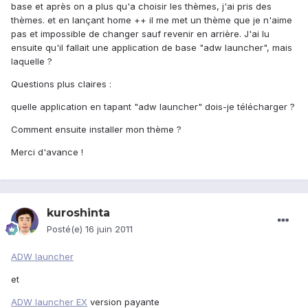
base et après on a plus qu'a choisir les thèmes, j'ai pris des
thèmes. et en lançant home ++ il me met un thème que je n'aime
pas et impossible de changer sauf revenir en arrière. J'ai lu
ensuite qu'il fallait une application de base "adw launcher", mais
laquelle ?
Questions plus claires :
quelle application en tapant "adw launcher" dois-je télécharger ?
Comment ensuite installer mon thème ?
Merci d'avance !
kuroshinta
Posté(e)
16 juin 2011
ADW launcher
et
ADW launcher EX
version payante