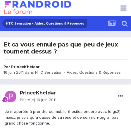
HTC Sensation - Aides, Questions & Réponses
Et ca vous ennuie pas que peu de jeux
tournent dessus ?
Par
PrinceKheldar
16 juin 2011
dans
HTC Sensation - Aides, Questions & Réponses
PrinceKheldar
Posté(e)
16 juin 2011
Je m’apprête à prendre ce mobile (hesites encore avec le gs2)
mais... je vois qu'a cause de sa réso et de son non-tegra, pas
grand chose fonctionne.