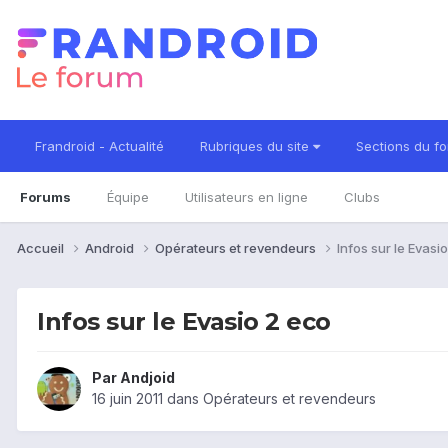
Frandroid - Actualité
Rubriques du site
Sections du f
Forums
Équipe
Utilisateurs en ligne
Clubs
Accueil
Android
Opérateurs et revendeurs
Infos sur le Evasi
Infos sur le Evasio 2 eco
Par
Andjoid
16 juin 2011
dans
Opérateurs et revendeurs