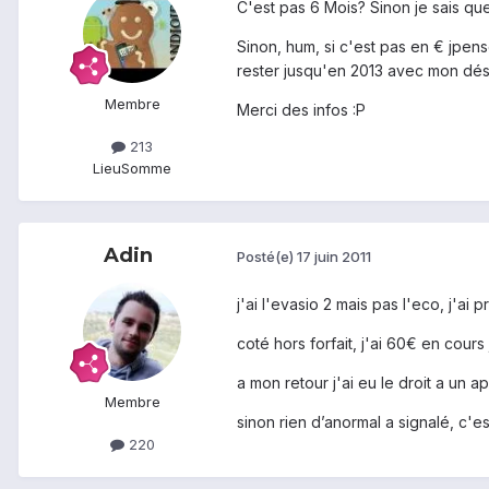
C'est pas 6 Mois? Sinon je sais que 
Sinon, hum, si c'est pas en € jpens
rester jusqu'en 2013 avec mon dési
Membre
Merci des infos :P
213
Lieu
Somme
Adin
Posté(e)
17 juin 2011
j'ai l'evasio 2 mais pas l'eco, j'ai 
coté hors forfait, j'ai 60€ en cours
a mon retour j'ai eu le droit a un 
Membre
sinon rien d’anormal a signalé, c'es
220