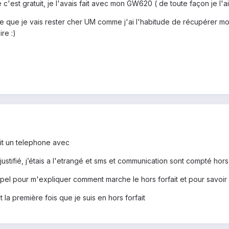
c'est gratuit, je l'avais fait avec mon GW620 ( de toute façon je l'ai
e que je vais rester cher UM comme j'ai l'habitude de récupérer mon 
re :)
prit un telephone avec
 justifié, j’étais a l'etrangé et sms et communication sont compté hors 
appel pour m'expliquer comment marche le hors forfait et pour savoir 
t la première fois que je suis en hors forfait