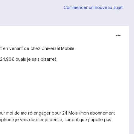
Commencer un nouveau sujet
rt en venant de chez Universal Mobile.
24.90€ ouais je sais bizarre).
e pour moi de me ré engager pour 24 Mois (mon abonnement
léphone je vais douiller je pense, surtout que j'apelle pas