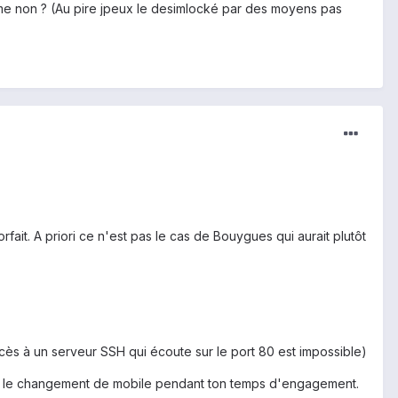
ème non ? (Au pire jpeux le desimlocké par des moyens pas
rfait. A priori ce n'est pas le cas de Bouygues qui aurait plutôt
cès à un serveur SSH qui écoute sur le port 80 est impossible)
blier le changement de mobile pendant ton temps d'engagement.