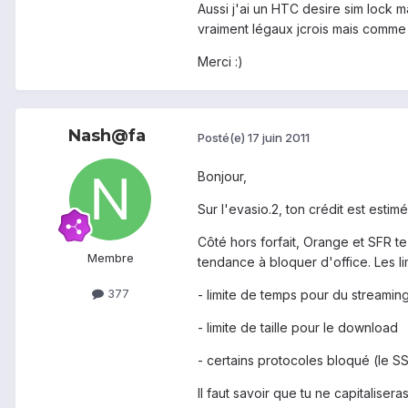
Aussi j'ai un HTC desire sim lock
vraiment légaux jcrois mais comme j
Merci :)
Nash@fa
Posté(e)
17 juin 2011
Bonjour,
Sur l'evasio.2, ton crédit est est
Côté hors forfait, Orange et SFR te 
Membre
tendance à bloquer d'office. Les li
377
- limite de temps pour du streamin
- limite de taille pour le download
- certains protocoles bloqué (le S
Il faut savoir que tu ne capitalis