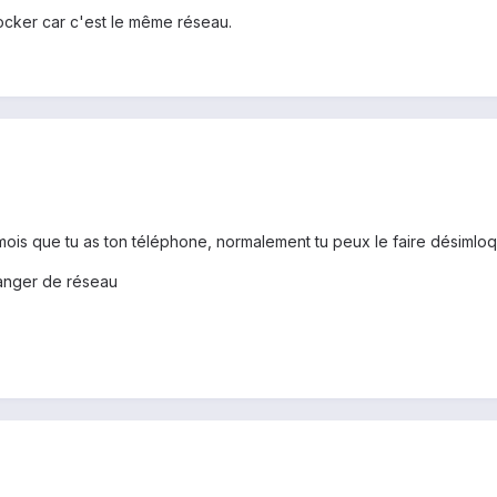
ocker car c'est le même réseau.
3 mois que tu as ton téléphone, normalement tu peux le faire désimlo
anger de réseau