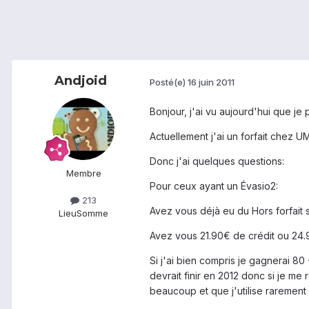
Andjoid
Posté(e)
16 juin 2011
Bonjour, j'ai vu aujourd'hui que j
Actuellement j'ai un forfait chez U
Donc j'ai quelques questions:
Membre
Pour ceux ayant un Évasio2:
213
Avez vous déjà eu du Hors forfait 
Lieu
Somme
Avez vous 21.90€ de crédit ou 24
Si j'ai bien compris je gagnerai 
devrait finir en 2012 donc si je me 
beaucoup et que j'utilise rarement