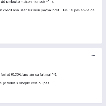
 dé simlocké maison hier soir ^^' ).
crédit non user sur mon paypal bref ... Pis j'ai pas envie de
forfait (0.30€/sms aie ca fait mal ^^).
si je voulais bloqué cela ou pas