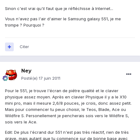
Sinon c'est vrai qu'il faut que je réfléchisse à Internet...
Vous n'avez pas l'air d'aimer le Samsung galaxy 551, je me
trompe ? Pourquoi ?
Citer
Ney
Posté(e)
17 juin 2011
Pour le 551, je trouve l'écran de piétre qualité et le clavier
physique assez moyen. Après en clavier Physique il y a le X10
mini pro, mais il mesure 2,6/8 pouces, je crois, donc assez petit.
Mais pour commencer tu peux choisir, le Teos, Blade, Ace ou
Wildfire S. Personellement je pencherais sois vers le Wildfire S,
sois vers le Ace.
Edit: De plus l'écrand dur 551 n'est pas très réactif, rien de très
grave, mais autant que tu commence sur de bonne base avec