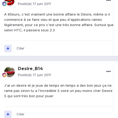
Posté(e)
17 juin 2011
A 90euro, c'est vraiment une bonne affaire le Désire, même si il
commence à se faire vieu et que peu d'applications rames
légèrement, pour ce prix c'est une trés bonne affaire. Surtout que
selon HTC, il passera sous 2.3
Citer
Desire_B14
Posté(e)
17 juin 2011
J'ai un desire et je joue de temps en temps a des bon jeux ça ne
rame pas sinon tu a l'incredible S voire un peu moins cher Desire
S qui sont très bon pour jouer
Citer