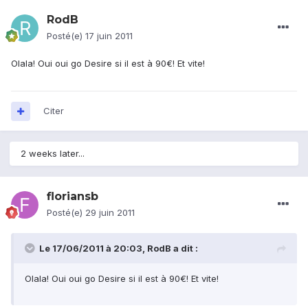
RodB
Posté(e)
17 juin 2011
Olala! Oui oui go Desire si il est à 90€! Et vite!
Citer
2 weeks later...
floriansb
Posté(e)
29 juin 2011
Le 17/06/2011 à 20:03, RodB a dit :
Olala! Oui oui go Desire si il est à 90€! Et vite!