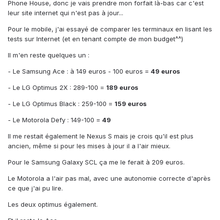
Phone House, donc je vais prendre mon forfait là-bas car c'est
leur site internet qui n'est pas à jour...
Pour le mobile, j'ai essayé de comparer les terminaux en lisant les
tests sur Internet (et en tenant compte de mon budget^^)
Il m'en reste quelques un :
- Le Samsung Ace : à 149 euros - 100 euros =
49 euros
- Le LG Optimus 2X : 289-100 =
189 euros
- Le LG Optimus Black : 259-100 =
159 euros
- Le Motorola Defy : 149-100 =
49
Il me restait également le Nexus S mais je crois qu'il est plus
ancien, même si pour les mises à jour il a l'air mieux.
Pour le Samsung Galaxy SCL ça me le ferait à 209 euros.
Le Motorola a l'air pas mal, avec une autonomie correcte d'après
ce que j'ai pu lire.
Les deux optimus également.