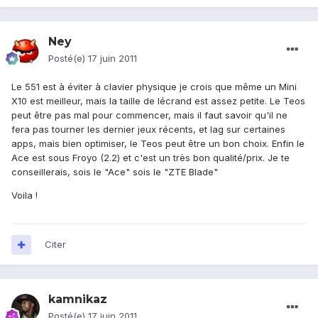
Ney
Posté(e)
17 juin 2011
Le 551 est à éviter à clavier physique je crois que même un Mini
X10 est meilleur, mais la taille de lécrand est assez petite. Le Teos
peut être pas mal pour commencer, mais il faut savoir qu'il ne
fera pas tourner les dernier jeux récents, et lag sur certaines
apps, mais bien optimiser, le Teos peut être un bon choix. Enfin le
Ace est sous Froyo (2.2) et c'est un très bon qualité/prix. Je te
conseillerais, sois le "Ace" sois le "ZTE Blade"
Voila !
Citer
kamnikaz
Posté(e)
17 juin 2011