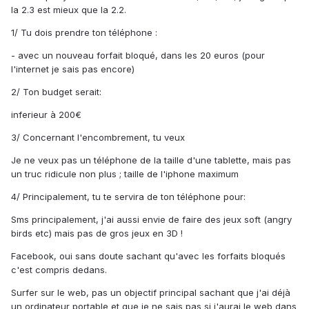
la 2.3 est mieux que la 2.2.
1/ Tu dois prendre ton téléphone :
- avec un nouveau forfait bloqué, dans les 20 euros (pour
l'internet je sais pas encore)
2/ Ton budget serait:
inferieur à 200€
3/ Concernant l'encombrement, tu veux
Je ne veux pas un téléphone de la taille d'une tablette, mais pas
un truc ridicule non plus ; taille de l'iphone maximum
4/ Principalement, tu te servira de ton téléphone pour:
Sms principalement, j'ai aussi envie de faire des jeux soft (angry
birds etc) mais pas de gros jeux en 3D !
Facebook, oui sans doute sachant qu'avec les forfaits bloqués
c'est compris dedans.
Surfer sur le web, pas un objectif principal sachant que j'ai déjà
un ordinateur portable et que je ne sais pas si j'aurai le web dans