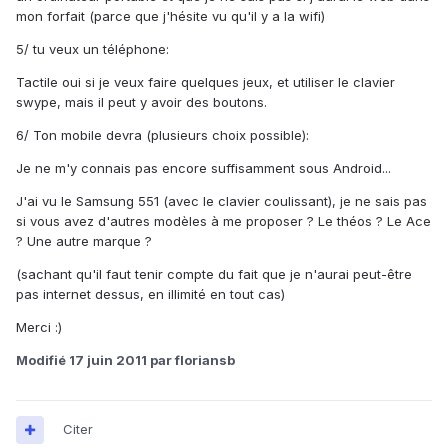
mon forfait (parce que j'hésite vu qu'il y a la wifi)
5/ tu veux un téléphone:
Tactile oui si je veux faire quelques jeux, et utiliser le clavier
swype, mais il peut y avoir des boutons.
6/ Ton mobile devra (plusieurs choix possible):
Je ne m'y connais pas encore suffisamment sous Android...
J'ai vu le Samsung 551 (avec le clavier coulissant), je ne sais pas
si vous avez d'autres modèles à me proposer ? Le théos ? Le Ace
? Une autre marque ?
(sachant qu'il faut tenir compte du fait que je n'aurai peut-être
pas internet dessus, en illimité en tout cas)
Merci :)
Modifié
17 juin 2011
par floriansb
Citer