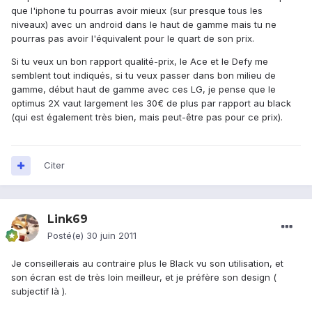
que l'iphone tu pourras avoir mieux (sur presque tous les
niveaux) avec un android dans le haut de gamme mais tu ne
pourras pas avoir l'équivalent pour le quart de son prix.
Si tu veux un bon rapport qualité-prix, le Ace et le Defy me
semblent tout indiqués, si tu veux passer dans bon milieu de
gamme, début haut de gamme avec ces LG, je pense que le
optimus 2X vaut largement les 30€ de plus par rapport au black
(qui est également très bien, mais peut-être pas pour ce prix).
Citer
Link69
Posté(e)
30 juin 2011
Je conseillerais au contraire plus le Black vu son utilisation, et
son écran est de très loin meilleur, et je préfère son design (
subjectif là ).