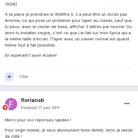
(100€)
A ta place je prendrais le Wildfire S, il a peut être un écran pas
énorme, ce qui pose un probleme pour taper au clavier, sauf que
tu peux, avec le clavier de base, afficher 2 lettres par touche. Ou
alors tu installes swype, c'est ce que j'ai fait sur mon Spica qui a
la même taille d'écran. (Taper avec un clavier normal est quand
même tout à fait possible)
En espérant t'avoir éclairé!
Citer
floriansb
Posté(e)
17 juin 2011
Merci pour vos réponses rapides !
Pour virgin mobile, je veux absolument texto illimité, donc je laisse
de côté !