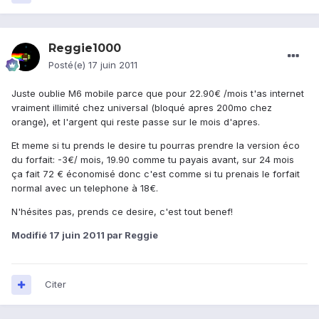
Reggie1000
Posté(e)
17 juin 2011
Juste oublie M6 mobile parce que pour 22.90€ /mois t'as internet
vraiment illimité chez universal (bloqué apres 200mo chez
orange), et l'argent qui reste passe sur le mois d'apres.
Et meme si tu prends le desire tu pourras prendre la version éco
du forfait: -3€/ mois, 19.90 comme tu payais avant, sur 24 mois
ça fait 72 € économisé donc c'est comme si tu prenais le forfait
normal avec un telephone à 18€.
N'hésites pas, prends ce desire, c'est tout benef!
Modifié
17 juin 2011
par Reggie
Citer