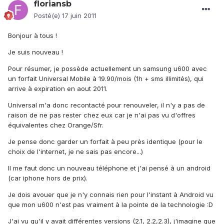
floriansb
Posté(e)
17 juin 2011
Bonjour à tous !
Je suis nouveau !
Pour résumer, je possède actuellement un samsung u600 avec
un forfait Universal Mobile à 19.90/mois (1h + sms illimités), qui
arrive à expiration en aout 2011.
Universal m'a donc recontacté pour renouveler, il n'y a pas de
raison de ne pas rester chez eux car je n'ai pas vu d'offres
équivalentes chez Orange/Sfr.
Je pense donc garder un forfait à peu près identique (pour le
choix de l'internet, je ne sais pas encore...)
Il me faut donc un nouveau téléphone et j'ai pensé à un android
(car iphone hors de prix).
Je dois avouer que je n'y connais rien pour l'instant à Android vu
que mon u600 n'est pas vraiment à la pointe de la technologie :D
J'ai vu qu'il y avait différentes versions (2.1, 2.2,2.3), j'imagine que