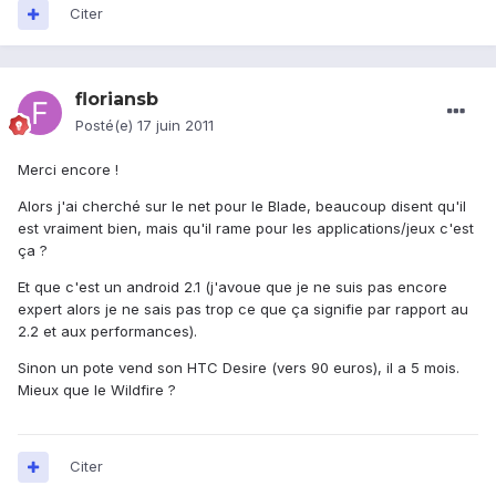
Citer
floriansb
Posté(e)
17 juin 2011
Merci encore !
Alors j'ai cherché sur le net pour le Blade, beaucoup disent qu'il
est vraiment bien, mais qu'il rame pour les applications/jeux c'est
ça ?
Et que c'est un android 2.1 (j'avoue que je ne suis pas encore
expert alors je ne sais pas trop ce que ça signifie par rapport au
2.2 et aux performances).
Sinon un pote vend son HTC Desire (vers 90 euros), il a 5 mois.
Mieux que le Wildfire ?
Citer