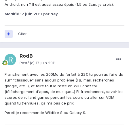
Android, non ? Il est aussi assez épais (1,5 ou 2cm, je crois).
Modifié
17 juin 2011
par Ney
Citer
RodB
Posté(e)
17 juin 2011
Franchement avec les 200Mo du forfait à 22€ tu pourras faire du
surf "classique" sans aucun problème (FB, mail, recherches
google, etc...), et faire tout le reste en WiFi chez toi
(téléchargement d'apps, de musique...) Et franchement, savoir les
scores de rolland garros pendant les cours ou aller sur VDM
quand tu t'ennuies, ça n'a pas de prix.
Pareil je recommande Wildfire S ou Galaxy S.