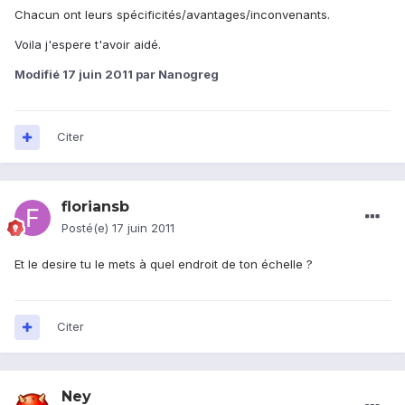
Chacun ont leurs spécificités/avantages/inconvenants.
Voila j'espere t'avoir aidé.
Modifié
17 juin 2011
par Nanogreg
Citer
floriansb
Posté(e)
17 juin 2011
Et le desire tu le mets à quel endroit de ton échelle ?
Citer
Ney