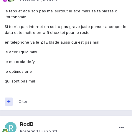
le teos et ace son pas mal surtout le ace mais sa faiblesse c
l'autonomie...
Si tu n'a pas internet en soit c pas grave juste penser a couper le
data et te mettre en wifi chez toi pour le reste
en téléphone ya le ZTE blade aussi qui est pas mal
le acer liquid mini
le motorola defy
le optimus one
qui sont pas mal
Citer
RodB
Posté(e)
17 juin 2011