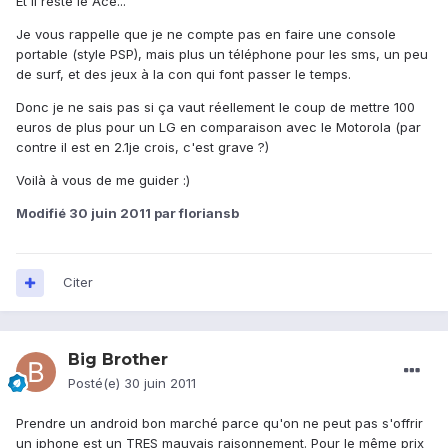
Et il reste le Ace...
Je vous rappelle que je ne compte pas en faire une console
portable (style PSP), mais plus un téléphone pour les sms, un peu
de surf, et des jeux à la con qui font passer le temps.
Donc je ne sais pas si ça vaut réellement le coup de mettre 100
euros de plus pour un LG en comparaison avec le Motorola (par
contre il est en 2.1je crois, c'est grave ?)
Voilà à vous de me guider :)
Modifié
30 juin 2011
par floriansb
Citer
Big Brother
Posté(e)
30 juin 2011
Prendre un android bon marché parce qu'on ne peut pas s'offrir
un iphone est un TRES mauvais raisonnement. Pour le même prix