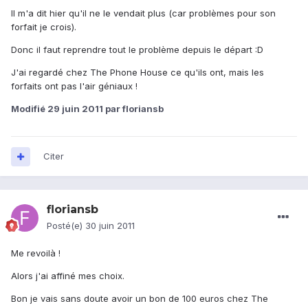
Il m'a dit hier qu'il ne le vendait plus (car problèmes pour son
forfait je crois).
Donc il faut reprendre tout le problème depuis le départ :D
J'ai regardé chez The Phone House ce qu'ils ont, mais les
forfaits ont pas l'air géniaux !
Modifié
29 juin 2011
par floriansb
Citer
floriansb
Posté(e)
30 juin 2011
Me revoilà !
Alors j'ai affiné mes choix.
Bon je vais sans doute avoir un bon de 100 euros chez The