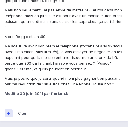
gadget quand même), design etc
Mais non seulement j'ai pas envie de mettre 500 euros dans mon
téléphone, mais en plus si c'est pour avoir un mobile mutan aussi
puissant qu'un ordi mais sans utiliser les capacités, ça sert à rien
:)
Merci Reggie et Link69 !
Ma soeur va avoir son premier téléphone (forfait UM à 19.99/mois
avec simplement sms illimités), je vais essayer de négocier en les
appelant pour qu'ils me fassent une ristourne sur le prix du LG,
parce que 260 ça fait mal. Faisable vous pensez ? (Puisqu'il
gagne 1 cliente, et qu'ils peuvent en perdre 2...).
Mais je pesne que je serai quand mêm plus gagnant en passant
par ma réduction de 100 euros chez The Phone House non ?
Modifié
30 juin 2011
par floriansb
Citer