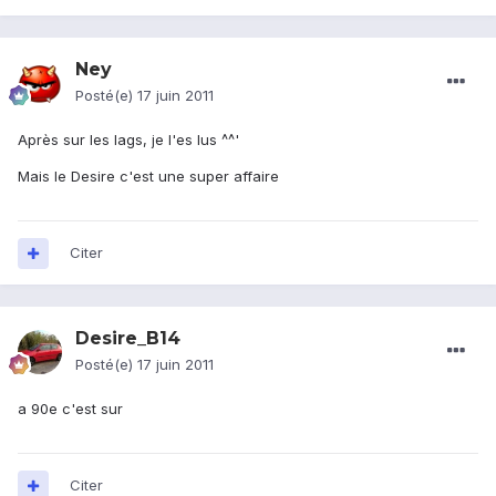
Ney
Posté(e)
17 juin 2011
Après sur les lags, je l'es lus ^^'
Mais le Desire c'est une super affaire
Citer
Desire_B14
Posté(e)
17 juin 2011
a 90e c'est sur
Citer