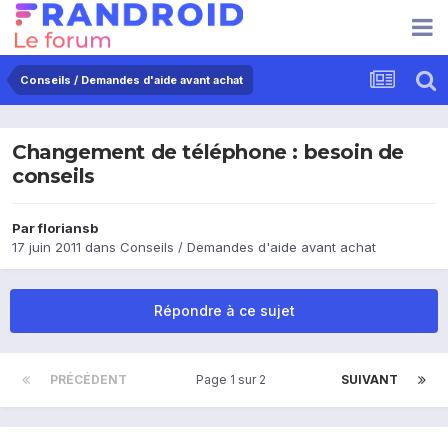
Conseils / Demandes d'aide avant achat
Changement de téléphone : besoin de
conseils
Par
floriansb
17 juin 2011
dans
Conseils / Demandes d'aide avant achat
Répondre à ce sujet
PRÉCÉDENT
Page 1 sur 2
SUIVANT