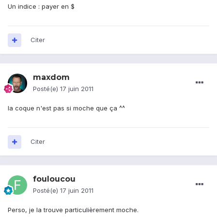
Un indice : payer en $
Citer
maxdom
Posté(e)
17 juin 2011
la coque n'est pas si moche que ça ^^
Citer
fouloucou
Posté(e)
17 juin 2011
Perso, je la trouve particulièrement moche.