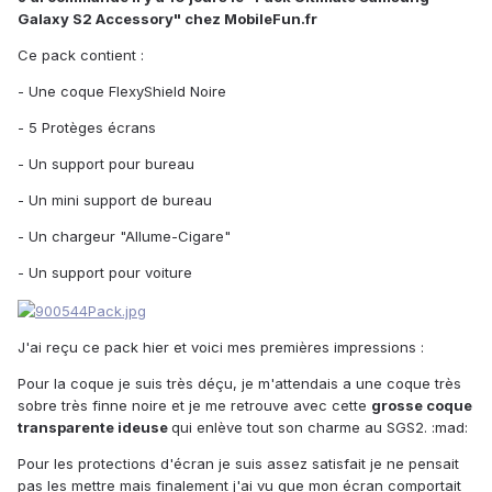
Galaxy S2 Accessory" chez MobileFun.fr
Ce pack contient :
- Une coque FlexyShield Noire
- 5 Protèges écrans
- Un support pour bureau
- Un mini support de bureau
- Un chargeur "Allume-Cigare"
- Un support pour voiture
J'ai reçu ce pack hier et voici mes premières impressions :
Pour la coque je suis très déçu, je m'attendais a une coque très
sobre très finne noire et je me retrouve avec cette
grosse coque
transparente ideuse
qui enlève tout son charme au SGS2. :mad:
Pour les protections d'écran je suis assez satisfait je ne pensait
pas les mettre mais finalement j'ai vu que mon écran comportait