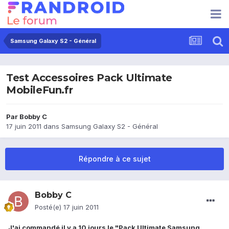
Samsung Galaxy S2 - Général
Test Accessoires Pack Ultimate
MobileFun.fr
Par
Bobby C
17 juin 2011
dans
Samsung Galaxy S2 - Général
Répondre à ce sujet
Bobby C
Posté(e)
17 juin 2011
J'ai commandé il y a 10 jours le "Pack Ultimate Samsung