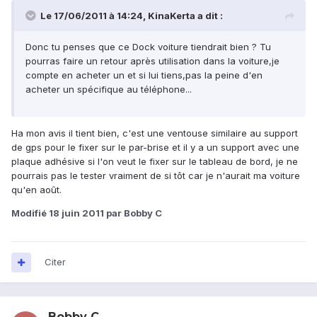
Le 17/06/2011 à 14:24, KinaKerta a dit :
Donc tu penses que ce Dock voiture tiendrait bien ? Tu
pourras faire un retour après utilisation dans la voiture,je
compte en acheter un et si lui tiens,pas la peine d'en
acheter un spécifique au téléphone...
Ha mon avis il tient bien, c'est une ventouse similaire au support
de gps pour le fixer sur le par-brise et il y a un support avec une
plaque adhésive si l'on veut le fixer sur le tableau de bord, je ne
pourrais pas le tester vraiment de si tôt car je n'aurait ma voiture
qu'en août.
Modifié
18 juin 2011
par Bobby C
Citer
Bobby C