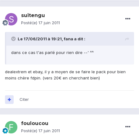
suitengu
Posté(e)
17 juin 2011
Le 17/06/2011 à 19:21, fana a dit :
dans ce cas t'as parlé pour rien dire --' ^^
dealextrem et ebay, il y a moyen de se faire le pack pour bien
moins chère fdpin. (vers 20€ en cherchant bien)
Citer
fouloucou
Posté(e)
17 juin 2011