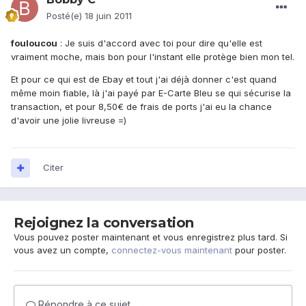
Posté(e)
18 juin 2011
fouloucou
: Je suis d'accord avec toi pour dire qu'elle est
vraiment moche, mais bon pour l'instant elle protège bien mon tel.
Et pour ce qui est de Ebay et tout j'ai déjà donner c'est quand
même moin fiable, là j'ai payé par E-Carte Bleu se qui sécurise la
transaction, et pour 8,50€ de frais de ports j'ai eu la chance
d'avoir une jolie livreuse =)
Citer
Rejoignez la conversation
Vous pouvez poster maintenant et vous enregistrez plus tard. Si
vous avez un compte,
connectez-vous maintenant
pour poster.
Répondre à ce sujet…